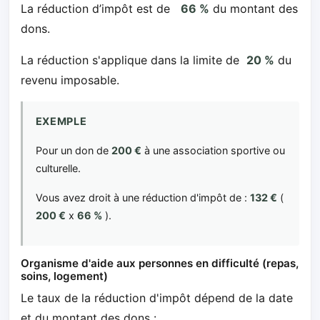
La réduction d’impôt est de
66 %
du montant des
dons.
La réduction s'applique dans la limite de
20 %
du
revenu imposable.
EXEMPLE
Pour un don de
200 €
à une association sportive ou
culturelle.
Vous avez droit à une réduction d'impôt de :
132 €
(
200 €
x
66 %
).
Organisme d'aide aux personnes en difficulté (repas,
soins, logement)
Le taux de la réduction d'impôt dépend de la date
et du montant des dons :