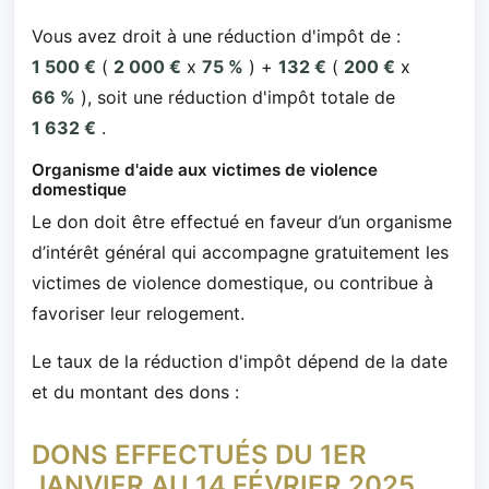
Vous avez droit à une réduction d'impôt de :
1 500 €
(
2 000 €
x
75 %
) +
132 €
(
200 €
x
66 %
), soit une réduction d'impôt totale de
1 632 €
.
Organisme d'aide aux victimes de violence
domestique
Le don doit être effectué en faveur d’un organisme
d’intérêt général qui accompagne gratuitement les
victimes de violence domestique, ou contribue à
favoriser leur relogement.
Le taux de la réduction d'impôt dépend de la date
et du montant des dons :
DONS EFFECTUÉS DU 1ER
JANVIER AU 14 FÉVRIER 2025