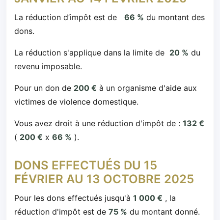
La réduction d’impôt est de
66 %
du montant des
dons.
La réduction s'applique dans la limite de
20 %
du
revenu imposable.
Pour un don de
200 €
à un organisme d'aide aux
victimes de violence domestique.
Vous avez droit à une réduction d'impôt de :
132 €
(
200 €
x
66 %
).
DONS EFFECTUÉS DU 15
FÉVRIER AU 13 OCTOBRE 2025
Pour les dons effectués jusqu'à
1 000 €
, la
réduction d'impôt est de
75 %
du montant donné.