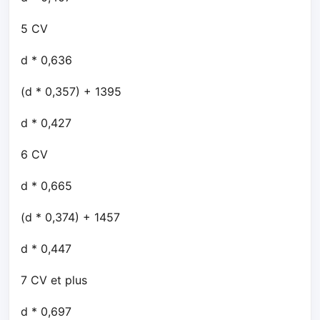
5 CV
d * 0,636
(d * 0,357) + 1395
d * 0,427
6 CV
d * 0,665
(d * 0,374) + 1457
d * 0,447
7 CV et plus
d * 0,697