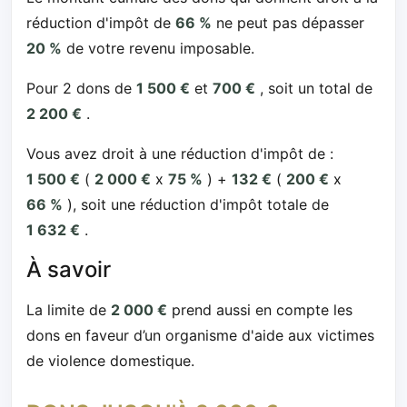
réduction d'impôt de
66 %
ne peut pas dépasser
20 %
de votre revenu imposable.
Pour 2 dons de
1 500 €
et
700 €
, soit un total de
2 200 €
.
Vous avez droit à une réduction d'impôt de :
1 500 €
(
2 000 €
x
75 %
) +
132 €
(
200 €
x
66 %
), soit une réduction d'impôt totale de
1 632 €
.
À savoir
La limite de
2 000 €
prend aussi en compte les
dons en faveur d’un organisme d'aide aux victimes
de violence domestique.