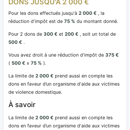
DONS JUSQU'À 2 000 €
Pour les dons effectués jusqu'à
2 000 €
, la
réduction d'impôt est de
75 %
du montant donné.
Pour 2 dons de
300 €
et
200 €
, soit un total de
500 €
.
Vous avez droit à une réduction d'impôt de
375 €
(
500 €
x
75 %
).
La limite de
2 000 €
prend aussi en compte les
dons en faveur d’un organisme d'aide aux victimes
de violence domestique.
À savoir
La limite de
2 000 €
prend aussi en compte les
dons en faveur d’un organisme d'aide aux victimes