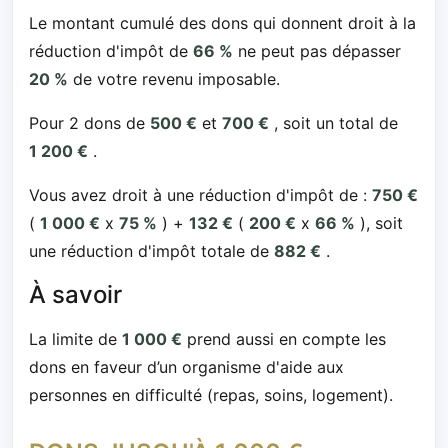
Le montant cumulé des dons qui donnent droit à la
réduction d'impôt de
66 %
ne peut pas dépasser
20 %
de votre revenu imposable.
Pour 2 dons de
500 €
et
700 €
, soit un total de
1 200 €
.
Vous avez droit à une réduction d'impôt de :
750 €
(
1 000 €
x
75 %
) +
132 €
(
200 €
x
66 %
), soit
une réduction d'impôt totale de
882 €
.
À savoir
La limite de
1 000 €
prend aussi en compte les
dons en faveur d’un organisme d'aide aux
personnes en difficulté (repas, soins, logement).