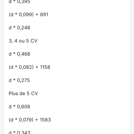
d * 0,395
(d * 0,099) + 891
d * 0,248
3, 4 ou 5 CV
d * 0,468
(d * 0,082) + 1158
d * 0,275
Plus de 5 CV
d * 0,606
(d * 0,079) + 1583
d * 0,343