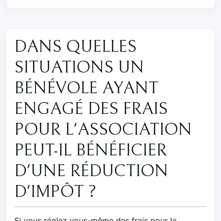
DANS QUELLES
SITUATIONS UN
BÉNÉVOLE AYANT
ENGAGÉ DES FRAIS
POUR L'ASSOCIATION
PEUT-IL BÉNÉFICIER
D'UNE RÉDUCTION
D'IMPÔT ?
Si vous réglez vous-même des frais pour le