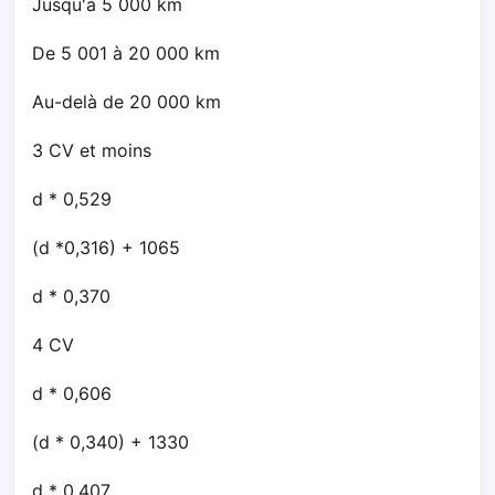
Jusqu'à 5 000 km
De 5 001 à 20 000 km
Au-delà de 20 000 km
3 CV et moins
d * 0,529
(d *0,316) + 1065
d * 0,370
4 CV
d * 0,606
(d * 0,340) + 1330
d * 0,407