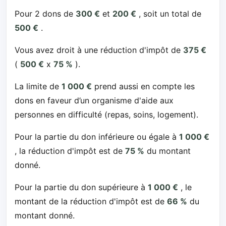
Pour 2 dons de
300 €
et
200 €
, soit un total de
500 €
.
Vous avez droit à une réduction d'impôt de
375 €
(
500 €
x
75 %
).
La limite de
1 000 €
prend aussi en compte les
dons en faveur d’un organisme d'aide aux
personnes en difficulté (repas, soins, logement).
Pour la partie du don inférieure ou égale à
1 000 €
, la réduction d'impôt est de
75 %
du montant
donné.
Pour la partie du don supérieure à
1 000 €
, le
montant de la réduction d'impôt est de
66 %
du
montant donné.