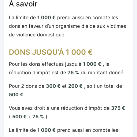
À savoir
La limite de
1 000 €
prend aussi en compte les
dons en faveur d’un organisme d'aide aux victimes
de violence domestique.
DONS JUSQU'À 1 000 €
Pour les dons effectués jusqu'à
1 000 €
, la
réduction d'impôt est de
75 %
du montant donné.
Pour 2 dons de
300 €
et
200 €
, soit un total de
500 €
.
Vous avez droit à une réduction d'impôt de
375 €
(
500 €
x
75 %
).
La limite de
1 000 €
prend aussi en compte les