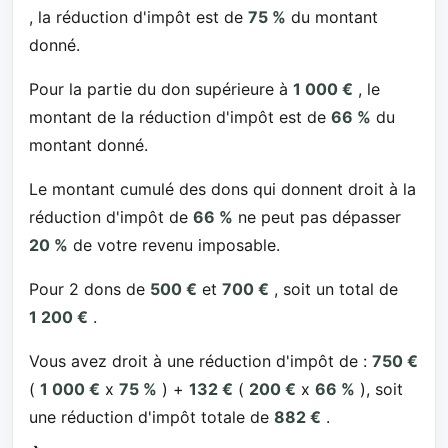
, la réduction d'impôt est de
75 %
du montant
donné.
Pour la partie du don supérieure à
1 000 €
, le
montant de la réduction d'impôt est de
66 %
du
montant donné.
Le montant cumulé des dons qui donnent droit à la
réduction d'impôt de
66 %
ne peut pas dépasser
20 %
de votre revenu imposable.
Pour 2 dons de
500 €
et
700 €
, soit un total de
1 200 €
.
Vous avez droit à une réduction d'impôt de :
750 €
(
1 000 €
x
75 %
) +
132 €
(
200 €
x
66 %
), soit
une réduction d'impôt totale de
882 €
.