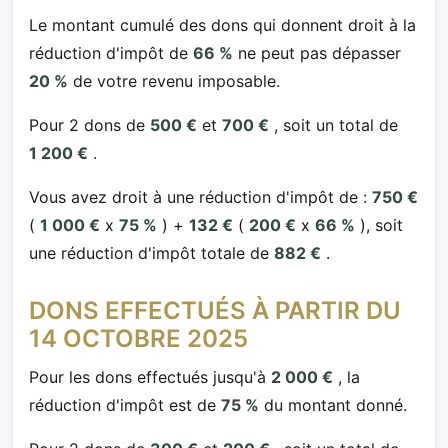
Le montant cumulé des dons qui donnent droit à la
réduction d'impôt de
66 %
ne peut pas dépasser
20 %
de votre revenu imposable.
Pour 2 dons de
500 €
et
700 €
, soit un total de
1 200 €
.
Vous avez droit à une réduction d'impôt de :
750 €
(
1 000 €
x
75 %
) +
132 €
(
200 €
x
66 %
), soit
une réduction d'impôt totale de
882 €
.
DONS EFFECTUÉS À PARTIR DU
14 OCTOBRE 2025
Pour les dons effectués jusqu'à
2 000 €
, la
réduction d'impôt est de
75 %
du montant donné.