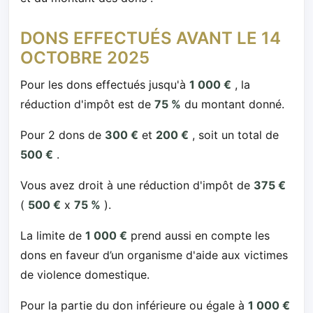
DONS EFFECTUÉS AVANT LE 14
OCTOBRE 2025
Pour les dons effectués jusqu'à
1 000 €
, la
réduction d'impôt est de
75 %
du montant donné.
Pour 2 dons de
300 €
et
200 €
, soit un total de
500 €
.
Vous avez droit à une réduction d'impôt de
375 €
(
500 €
x
75 %
).
La limite de
1 000 €
prend aussi en compte les
dons en faveur d’un organisme d'aide aux victimes
de violence domestique.
Pour la partie du don inférieure ou égale à
1 000 €