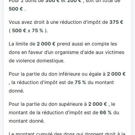
Pour 2 dons de
300 €
et
200 €
, soit un total de
500 €
.
Vous avez droit à une réduction d'impôt de
375 €
(
500 €
x
75 %
).
La limite de
2 000 €
prend aussi en compte les
dons en faveur d’un organisme d'aide aux victimes
de violence domestique.
Pour la partie du don inférieure ou égale à
2 000 €
, la réduction d'impôt est de
75 %
du montant
donné.
Pour la partie du don supérieure à
2 000 €
, le
montant de la réduction d'impôt est de
66 %
du
montant donné.
Le montant cumulé des dons qui donnent droit à la