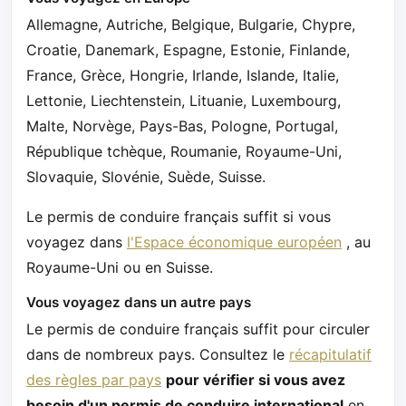
Allemagne, Autriche, Belgique, Bulgarie, Chypre,
Croatie, Danemark, Espagne, Estonie, Finlande,
France, Grèce, Hongrie, Irlande, Islande, Italie,
Lettonie, Liechtenstein, Lituanie, Luxembourg,
Malte, Norvège, Pays-Bas, Pologne, Portugal,
République tchèque, Roumanie, Royaume-Uni,
Slovaquie, Slovénie, Suède, Suisse.
Le permis de conduire français suffit si vous
voyagez dans
l'Espace économique européen
, au
Royaume-Uni ou en Suisse.
Vous voyagez dans un autre pays
Le permis de conduire français suffit pour circuler
dans de nombreux pays. Consultez le
récapitulatif
des règles par pays
pour vérifier si vous avez
besoin d'un permis de conduire international
en