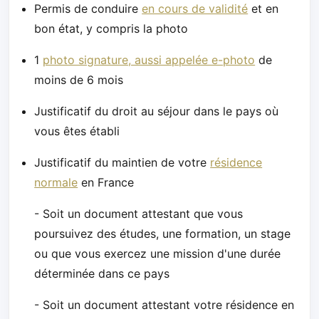
Permis de conduire
en cours de validité
et en
bon état, y compris la photo
1
photo signature, aussi appelée e-photo
de
moins de 6 mois
Justificatif du droit au séjour dans le pays où
vous êtes établi
Justificatif du maintien de votre
résidence
normale
en France
- Soit un document attestant que vous
poursuivez des études, une formation, un stage
ou que vous exercez une mission d'une durée
déterminée dans ce pays
- Soit un document attestant votre résidence en