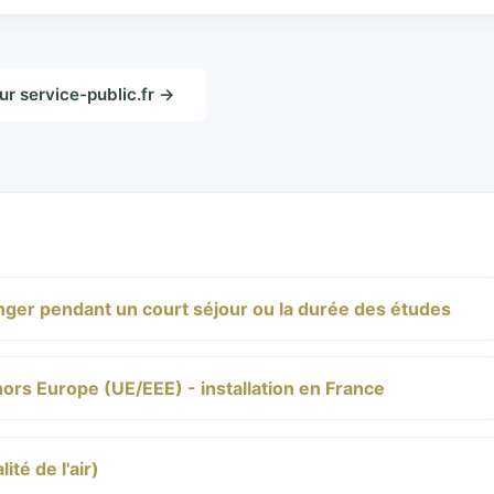
sur service-public.fr →
ger pendant un court séjour ou la durée des études
rs Europe (UE/EEE) - installation en France
ité de l'air)