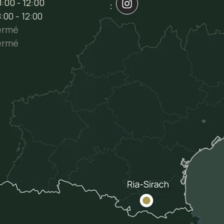
:00 - 12:00
:
:00 - 12:00
ermé
ermé