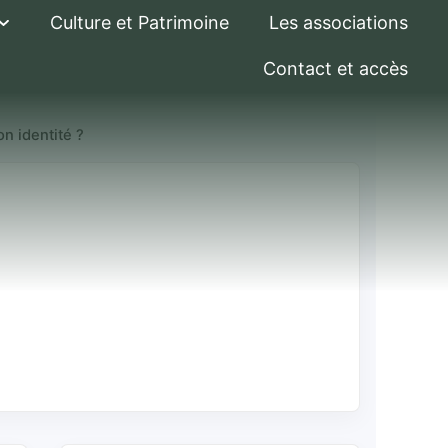
Culture et Patrimoine
Les associations
Contact et accès
on identité ?
e justifier de