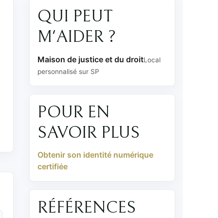
QUI PEUT
M'AIDER ?
Maison de justice et du droit
Local
personnalisé sur SP
POUR EN
SAVOIR PLUS
Obtenir son identité numérique
certifiée
RÉFÉRENCES