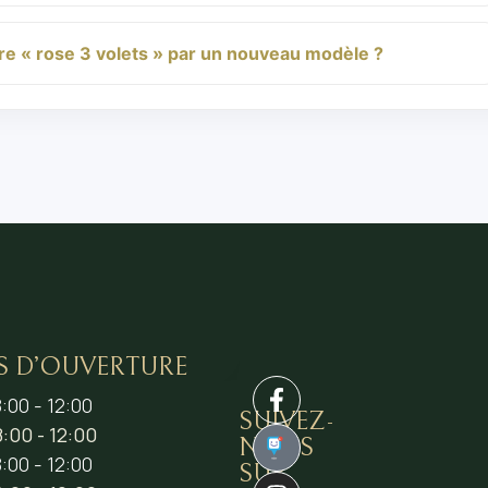
e « rose 3 volets » par un nouveau modèle ?
S D’OUVERTURE
:00 - 12:00
SUIVEZ-
:00 - 12:00
NOUS
1
:00 - 12:00
SUR