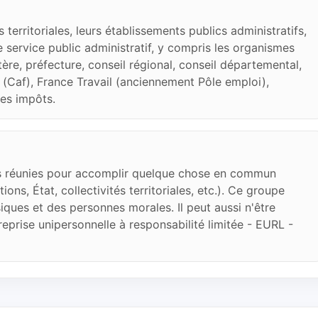
s territoriales, leurs établissements publics administratifs,
service public administratif, y compris les organismes
tère, préfecture, conseil régional, conseil départemental,
es (Caf), France Travail (anciennement Pôle emploi),
es impôts.
 réunies pour accomplir quelque chose en commun
tions, État, collectivités territoriales, etc.). Ce groupe
iques et des personnes morales. Il peut aussi n'être
eprise unipersonnelle à responsabilité limitée - EURL -