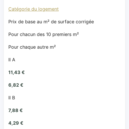
Catégorie du logement
Prix de base au m² de surface corrigée
Pour chacun des 10 premiers m²
Pour chaque autre m²
II A
11,43 €
6,82 €
II B
7,88 €
4,29 €