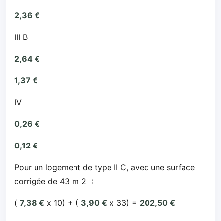
2,36 €
III B
2,64 €
1,37 €
IV
0,26 €
0,12 €
Pour un logement de type II C, avec une surface
corrigée de 43 m 2 :
(
7,38 €
x 10) + (
3,90 €
x 33) =
202,50 €