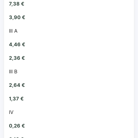
7,38 €
3,90 €
III A
4,46 €
2,36 €
III B
2,64 €
1,37 €
IV
0,26 €