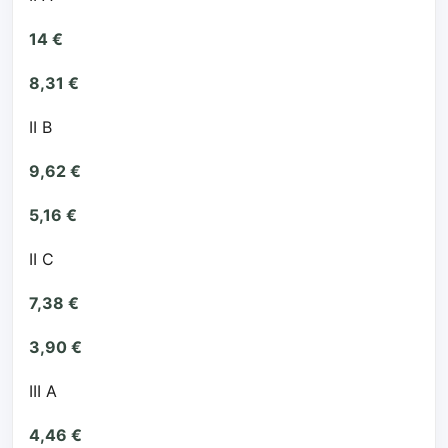
14 €
8,31 €
II B
9,62 €
5,16 €
II C
7,38 €
3,90 €
III A
4,46 €