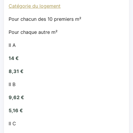
Catégorie du logement
Pour chacun des 10 premiers m²
Pour chaque autre m²
II A
14 €
8,31 €
II B
9,62 €
5,16 €
II C