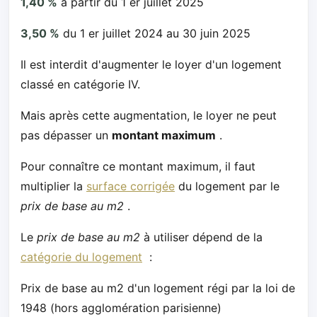
1,40 %
à partir du 1 er juillet 2025
3,50 %
du 1 er juillet 2024 au 30 juin 2025
Il est interdit d'augmenter le loyer d'un logement
classé en catégorie IV.
Mais après cette augmentation, le loyer ne peut
pas dépasser un
montant maximum
.
Pour connaître ce montant maximum, il faut
multiplier la
surface corrigée
du logement par le
prix de base au m2
.
Le
prix de base au m2
à utiliser dépend de la
catégorie du logement
:
Prix de base au m2 d'un logement régi par la loi de
1948 (hors agglomération parisienne)