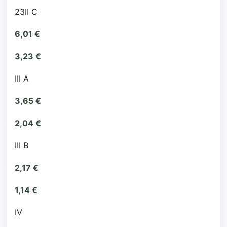
23II C
6,01 €
3,23 €
III A
3,65 €
2,04 €
III B
2,17 €
1,14 €
IV