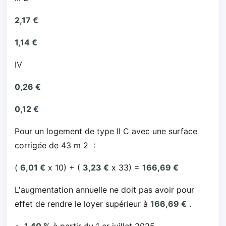
2,17 €
1,14 €
IV
0,26 €
0,12 €
Pour un logement de type II C avec une surface
corrigée de 43 m 2 :
(
6,01 €
x 10) + (
3,23 €
x 33) =
166,69 €
L'augmentation annuelle ne doit pas avoir pour
effet de rendre le loyer supérieur à
166,69 €
.
1,40 %
à partir du 1 er juillet 2025