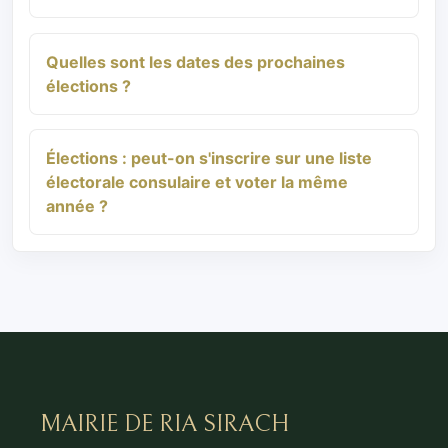
Quelles sont les dates des prochaines
élections ?
Élections : peut-on s'inscrire sur une liste
électorale consulaire et voter la même
année ?
MAIRIE DE RIA SIRACH