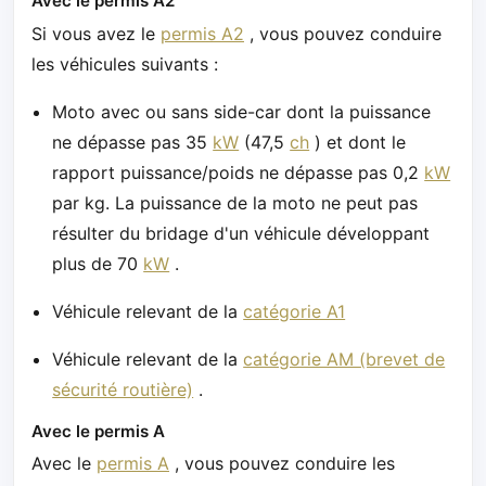
Avec le permis A2
Si vous avez le
permis A2
, vous pouvez conduire
les véhicules suivants :
Moto avec ou sans side-car dont la puissance
ne dépasse pas 35
kW
(47,5
ch
) et dont le
rapport puissance/poids ne dépasse pas 0,2
kW
par kg. La puissance de la moto ne peut pas
résulter du bridage d'un véhicule développant
plus de 70
kW
.
Véhicule relevant de la
catégorie A1
Véhicule relevant de la
catégorie AM (brevet de
sécurité routière)
.
Avec le permis A
Avec le
permis A
, vous pouvez conduire les