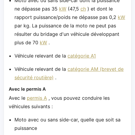
Moto avec ou sans side-car dont la puissance
ne dépasse pas 35
kW
(47,5
ch
) et dont le
rapport puissance/poids ne dépasse pas 0,2
kW
par kg. La puissance de la moto ne peut pas
résulter du bridage d'un véhicule développant
plus de 70
kW
.
Véhicule relevant de la
catégorie A1
Véhicule relevant de la
catégorie AM (brevet de
sécurité routière)
.
Avec le permis A
Avec le
permis A
, vous pouvez conduire les
véhicules suivants :
Moto avec ou sans side-car, quelle que soit sa
puissance