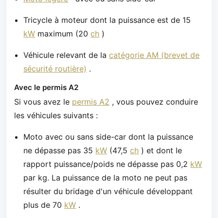
Tricycle à moteur dont la puissance est de 15
kW
maximum (20
ch
)
Véhicule relevant de la
catégorie AM (brevet de
sécurité routière)
.
Avec le permis A2
Si vous avez le
permis A2
, vous pouvez conduire
les véhicules suivants :
Moto avec ou sans side-car dont la puissance
ne dépasse pas 35
kW
(47,5
ch
) et dont le
rapport puissance/poids ne dépasse pas 0,2
kW
par kg. La puissance de la moto ne peut pas
résulter du bridage d'un véhicule développant
plus de 70
kW
.