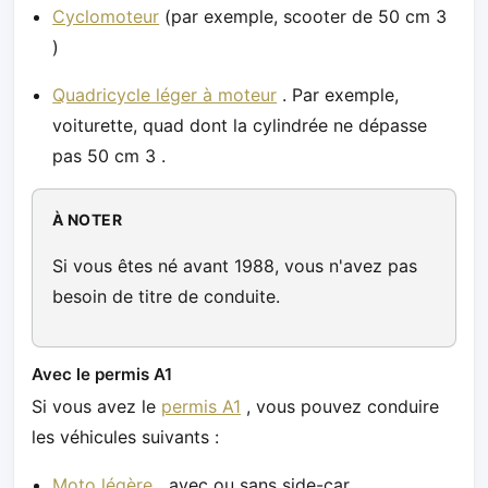
Cyclomoteur
(par exemple, scooter de 50 cm 3
)
Quadricycle léger à moteur
. Par exemple,
voiturette, quad dont la cylindrée ne dépasse
pas 50 cm 3 .
À NOTER
Si vous êtes né avant 1988, vous n'avez pas
besoin de titre de conduite.
Avec le permis A1
Si vous avez le
permis A1
, vous pouvez conduire
les véhicules suivants :
Moto légère
avec ou sans side-car