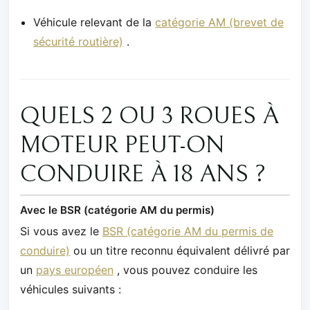
Véhicule relevant de la
catégorie AM (brevet de
sécurité routière)
.
QUELS 2 OU 3 ROUES À
MOTEUR PEUT-ON
CONDUIRE À 18 ANS ?
Avec le BSR (catégorie AM du permis)
Si vous avez le
BSR (catégorie AM du permis de
conduire)
ou un titre reconnu équivalent délivré par
un
pays européen
, vous pouvez conduire les
véhicules suivants :