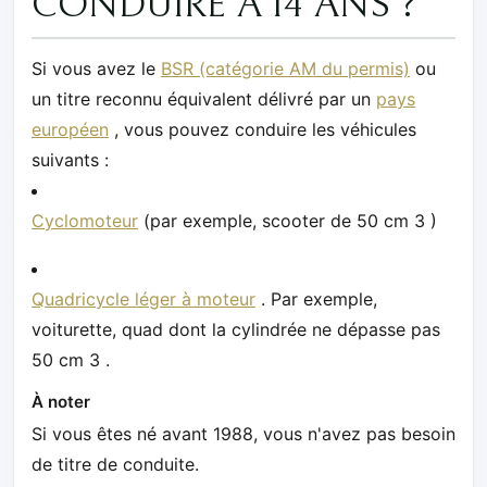
CONDUIRE À 14 ANS ?
Si vous avez le
BSR (catégorie AM du permis)
ou
un titre reconnu équivalent délivré par un
pays
européen
, vous pouvez conduire les véhicules
suivants :
Cyclomoteur
(par exemple, scooter de 50 cm 3 )
Quadricycle léger à moteur
. Par exemple,
voiturette, quad dont la cylindrée ne dépasse pas
50 cm 3 .
À noter
Si vous êtes né avant 1988, vous n'avez pas besoin
de titre de conduite.