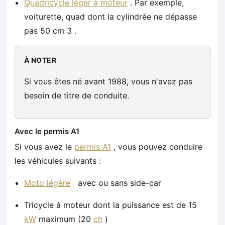
Quadricycle léger à moteur
. Par exemple,
voiturette, quad dont la cylindrée ne dépasse
pas 50 cm 3 .
À NOTER
Si vous êtes né avant 1988, vous n'avez pas
besoin de titre de conduite.
Avec le permis A1
Si vous avez le
permis A1
, vous pouvez conduire
les véhicules suivants :
Moto légère
avec ou sans side-car
Tricycle à moteur dont la puissance est de 15
kW
maximum (20
ch
)