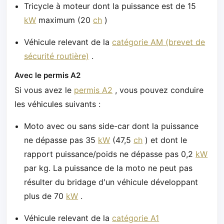
Tricycle à moteur dont la puissance est de 15
kW
maximum (20
ch
)
Véhicule relevant de la
catégorie AM (brevet de
sécurité routière)
.
Avec le permis A2
Si vous avez le
permis A2
, vous pouvez conduire
les véhicules suivants :
Moto avec ou sans side-car dont la puissance
ne dépasse pas 35
kW
(47,5
ch
) et dont le
rapport puissance/poids ne dépasse pas 0,2
kW
par kg. La puissance de la moto ne peut pas
résulter du bridage d'un véhicule développant
plus de 70
kW
.
Véhicule relevant de la
catégorie A1