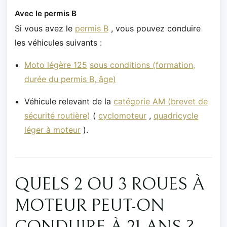
Avec le permis B
Si vous avez le
permis B
, vous pouvez conduire
les véhicules suivants :
Moto légère 125
sous conditions (formation,
durée du permis B, âge)
Véhicule relevant de la
catégorie AM (brevet de
sécurité routière)
(
cyclomoteur
,
quadricycle
léger à moteur
).
QUELS 2 OU 3 ROUES À
MOTEUR PEUT-ON
CONDUIRE À 21 ANS ?