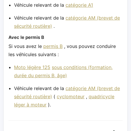
Véhicule relevant de la
catégorie A1
Véhicule relevant de la
catégorie AM (brevet de
sécurité routière)
.
Avec le permis B
Si vous avez le
permis B
, vous pouvez conduire
les véhicules suivants :
Moto légère 125
sous conditions (formation,
durée du permis B, âge)
Véhicule relevant de la
catégorie AM (brevet de
sécurité routière)
(
cyclomoteur
,
quadricycle
léger à moteur
).