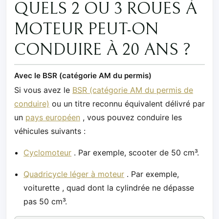
QUELS 2 OU 3 ROUES À
MOTEUR PEUT-ON
CONDUIRE À 20 ANS ?
Avec le BSR (catégorie AM du permis)
Si vous avez le
BSR (catégorie AM du permis de
conduire)
ou un titre reconnu équivalent délivré par
un
pays européen
, vous pouvez conduire les
véhicules suivants :
Cyclomoteur
. Par exemple, scooter de 50 cm³.
Quadricycle léger à moteur
. Par exemple,
voiturette , quad dont la cylindrée ne dépasse
pas 50 cm³.