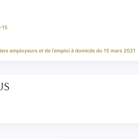
4-15
iers employeurs et de l'emploi à domicile du 15 mars 2021
US