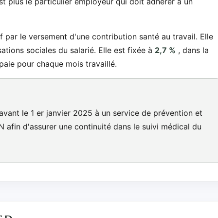
t plus le particulier employeur qui doit adhérer à un
f par le versement d'une contribution santé au travail. Elle
sations sociales du salarié. Elle est fixée à
2,7 %
, dans la
paie pour chaque mois travaillé.
avant le 1 er janvier 2025 à un service de prévention et
N afin d'assurer une continuité dans le suivi médical du