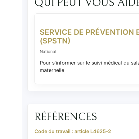
QUI PEUT VOUS AID
SERVICE DE PRÉVENTION 
(SPSTN)
National
Pour s'informer sur le suivi médical du sal
maternelle
RÉFÉRENCES
Code du travail : article L4625-2