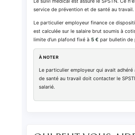
Le suivi médical est assuré le SPSTN. Ce n'es
service de prévention et de santé au travail.
Le particulier employeur finance ce dispositi
est calculée sur le salaire brut soumis à coti
limite d’un plafond fixé à
5 €
par bulletin de 
À NOTER
Le particulier employeur qui avait adhéré 
de santé au travail doit contacter le SPST
salarié.