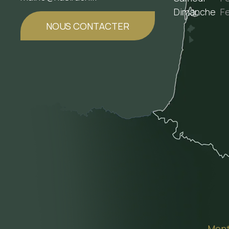
Dimanche
F
NOUS CONTACTER
Ment