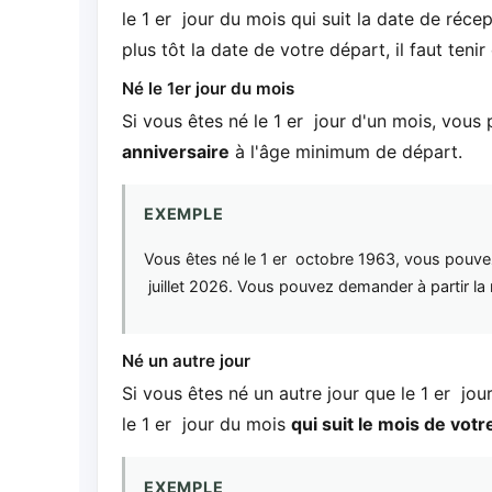
le 1 er jour du mois qui suit la date de réc
plus tôt la date de votre départ, il faut ten
Né le 1er jour du mois
Si vous êtes né le 1 er jour d'un mois, vous
anniversaire
à l'âge minimum de départ.
EXEMPLE
Vous êtes né le 1 er octobre 1963, vous pouvez pa
juillet 2026. Vous pouvez demander à partir la re
Né un autre jour
Si vous êtes né un autre jour que le 1 er jo
le 1 er jour du mois
qui suit le mois de votr
EXEMPLE