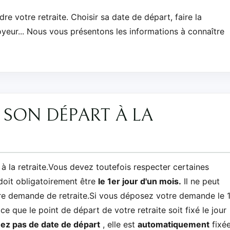
e votre retraite. Choisir sa date de départ, faire la
eur... Nous vous présentons les informations à connaître
 SON DÉPART À LA
à la retraite.Vous devez toutefois respecter certaines
 doit obligatoirement être
le 1er jour d'un mois.
Il ne peut
tre demande de retraite.Si vous déposez votre demande le 
 que le point de départ de votre retraite soit fixé le jour
uez pas de date de départ
, elle est
automatiquement
fixé