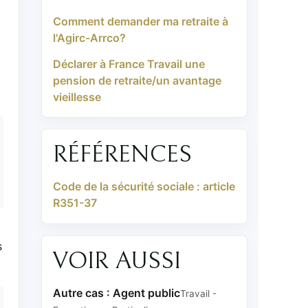
Comment demander ma retraite à
l'Agirc-Arrco?
Déclarer à France Travail une
pension de retraite/un avantage
vieillesse
RÉFÉRENCES
Code de la sécurité sociale : article
R351-37
s
VOIR AUSSI
Autre cas : Agent public
Travail -