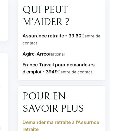
QUI PEUT
M'AIDER ?
Assurance retraite - 39 60
Centre de
contact
Agirc-Arrco
National
France Travail pour demandeurs
d'emploi - 3949
Centre de contact
POUR EN
SAVOIR PLUS
1
Demander ma retraite à l'Assurnce
e
retraite