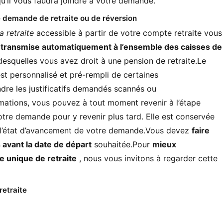
qu’il vous faudra joindre à votre demande.
une demande de retraite ou de réversion
 retraite
accessible à partir de votre compte retraite vous
t
transmise automatiquement à l’ensemble des caisses de
squelles vous avez droit à une pension de retraite.Le
st personnalisé et pré-rempli de certaines
dre les justificatifs demandés scannés ou
rmations, vous pouvez à tout moment revenir à l’étape
tre demande pour y revenir plus tard. Elle est conservée
 l’état d’avancement de votre demande.Vous devez
faire
avant la date de départ
souhaitée.Pour
mieux
 unique de retraite
, nous vous invitons à regarder cette
retraite