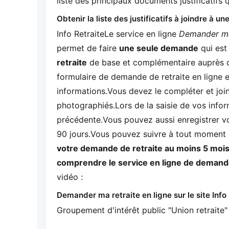
liste des principaux documents justificatifs 
Obtenir la liste des justificatifs à joindre à 
Info RetraiteLe service en ligne
Demander ma
permet de faire
une seule demande
qui es
retraite
de base et complémentaire auprès de
formulaire de demande de retraite en ligne e
informations.Vous devez le compléter et join
photographiés.Lors de la saisie de vos info
précédente.Vous pouvez aussi enregistrer vo
90 jours.Vous pouvez suivre à tout moment
votre demande de retraite au moins 5 mois 
comprendre le service en ligne de demande
vidéo :
Demander ma retraite en ligne sur le site Info 
Groupement d'intérêt public "Union retraite"