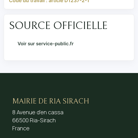
Code du travail : article D1237-2-1
SOURCE OFFICIELLE
Voir sur service-public.fr
MAIRIE DE RIA SIRACH
8 Avenue d’en cassa
66500 Ria-Sirach
France