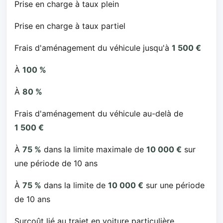
Prise en charge à taux plein
Prise en charge à taux partiel
Frais d'aménagement du véhicule jusqu'à
1 500 €
À
100 %
À
80 %
Frais d'aménagement du véhicule au-delà de
1 500 €
À
75 %
dans la limite maximale de
10 000 €
sur
une période de 10 ans
À
75 %
dans la limite de
10 000 €
sur une période
de 10 ans
Surcoût lié au trajet en voiture particulière