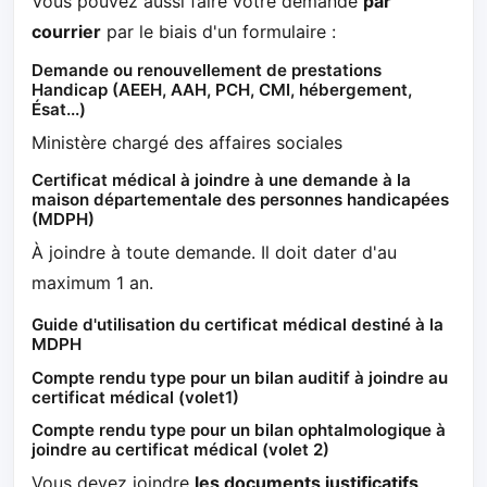
Vous pouvez aussi faire votre demande
par
courrier
par le biais d'un formulaire :
Demande ou renouvellement de prestations
Handicap (AEEH, AAH, PCH, CMI, hébergement,
Ésat...)
Ministère chargé des affaires sociales
Certificat médical à joindre à une demande à la
maison départementale des personnes handicapées
(MDPH)
À joindre à toute demande. Il doit dater d'au
maximum 1 an.
Guide d'utilisation du certificat médical destiné à la
MDPH
Compte rendu type pour un bilan auditif à joindre au
certificat médical (volet1)
Compte rendu type pour un bilan ophtalmologique à
joindre au certificat médical (volet 2)
Vous devez joindre
les documents justificatifs