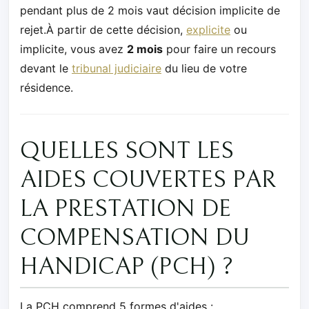
pendant plus de 2 mois vaut décision implicite de
rejet.À partir de cette décision,
explicite
ou
implicite, vous avez
2 mois
pour faire un recours
devant le
tribunal judiciaire
du lieu de votre
résidence.
QUELLES SONT LES
AIDES COUVERTES PAR
LA PRESTATION DE
COMPENSATION DU
HANDICAP (PCH) ?
La PCH comprend 5 formes d'aides :