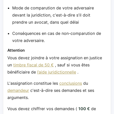
Mode de comparution de votre adversaire
devant la juridiction, c'est-à-dire s'il doit
prendre un avocat, dans quel délai
Conséquences en cas de non-comparution de
votre adversaire.
Attention
Vous devez joindre à votre assignation en justice
un
timbre fiscal de 50 €
, sauf si vous êtes
bénéficiaire de
l’aide juridictionnelle
.
L'assignation constitue les
conclusions
du
demandeur
c'est-à-dire ses demandes et ses
arguments.
Vous devez chiffrer vos demandes (
100 €
de