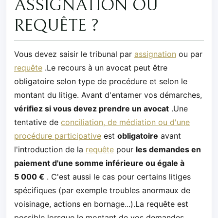
ASSIGNATION OU
REQUÊTE ?
Vous devez saisir le tribunal par
assignation
ou par
requête
.Le recours à un avocat peut être
obligatoire selon type de procédure et selon le
montant du litige. Avant d'entamer vos démarches,
vérifiez si vous devez prendre un avocat
.Une
tentative de
conciliation, de médiation ou d'une
procédure participative
est
obligatoire
avant
l'introduction de la
requête
pour
les demandes en
paiement d'une somme inférieure ou égale à
5 000 €
. C'est aussi le cas pour certains litiges
spécifiques (par exemple troubles anormaux de
voisinage, actions en bornage...).La requête est
possible lorsque le montant de vos demandes