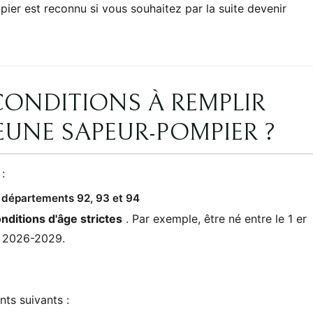
er est reconnu si vous souhaitez par la suite devenir
CONDITIONS À REMPLIR
EUNE SAPEUR-POMPIER ?
:
 départements 92, 93 et 94
nditions d'âge strictes
. Par exemple, être né entre le 1 er
le 2026-2029.
ts suivants :