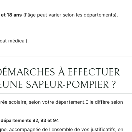
 et 18 ans
(l'âge peut varier selon les départements).
icat médical).
DÉMARCHES À EFFECTUER
EUNE SAPEUR-POMPIER ?
trée scolaire, selon votre département.Elle diffère selon
 départements 92, 93 et 94
ne, accompagnée de l'ensemble de vos justificatifs, en