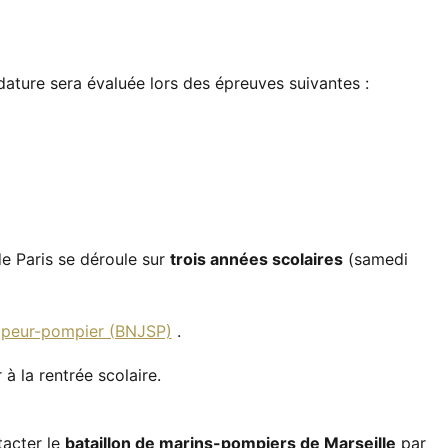
idature sera évaluée lors des épreuves suivantes :
e Paris se déroule sur
trois années scolaires
(samedi
sapeur-pompier (BNJSP)
.
 à la rentrée scolaire.
tacter le
bataillon de marins-pompiers de Marseille
par