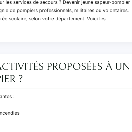
our les services de secours ? Devenir jeune sapeur-pompier
ie de pompiers professionnels, militaires ou volontaires.
trée scolaire, selon votre département. Voici les
ACTIVITÉS PROPOSÉES À UN
IER ?
antes :
incendies