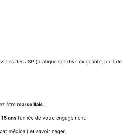
sions des JSP (pratique sportive exigeante, port de
ez être
marseillais
.
 15 ans
l’année de votre engagement.
icat médical) et savoir nager.