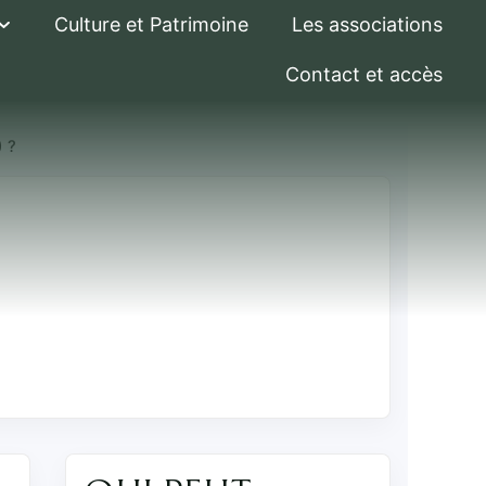
Culture et Patrimoine
Les associations
Contact et accès
) ?
mpier (JSP) ?