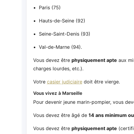
Paris (75)
Hauts-de-Seine (92)
Seine-Saint-Denis (93)
Val-de-Marne (94).
Vous devez être
physiquement apte
aux mis
charges lourdes, etc.).
Votre
casier judiciaire
doit être vierge.
Vous vivez à Marseille
Pour devenir jeune marin-pompier, vous dev
Vous devez être âgé de
14 ans minimum ou
Vous devez être
physiquement apte
(certif