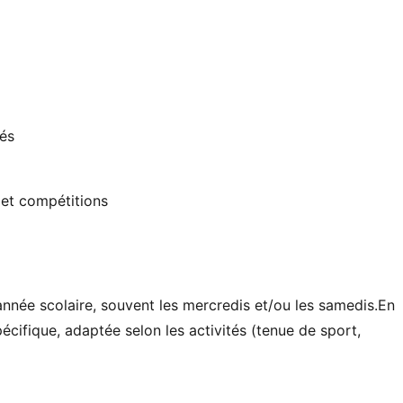
sés
et compétitions
'année scolaire, souvent les mercredis et/ou les samedis.En
écifique, adaptée selon les activités (tenue de sport,