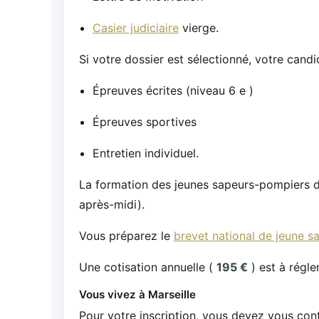
Casier judiciaire
vierge.
Si votre dossier est sélectionné, votre cand
Épreuves écrites (niveau 6 e )
Épreuves sportives
Entretien individuel.
La formation des jeunes sapeurs-pompiers d
après-midi).
Vous préparez le
brevet national de jeune 
Une cotisation annuelle (
195 €
) est à régler
Vous vivez à Marseille
Pour votre inscription, vous devez vous con