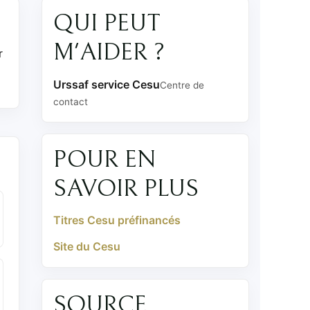
QUI PEUT
M'AIDER ?
r
Urssaf service Cesu
Centre de
contact
POUR EN
SAVOIR PLUS
Titres Cesu préfinancés
Site du Cesu
SOURCE