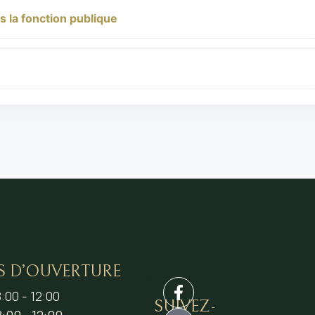
 la fonction publique
S D’OUVERTURE
:00 - 12:00
SUIVEZ-
:00 - 12:00