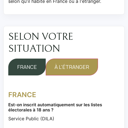
selon qu'il habite en France ou à l'étranger.
SELON VOTRE
SITUATION
FRANCE
À L'ÉTRANGER
FRANCE
Est-on inscrit automatiquement sur les listes
électorales à 18 ans ?
Service Public (DILA)