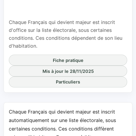
citoyen a été
fait à 16 ans
Chaque Français qui devient majeur est inscrit
d'office sur la liste électorale, sous certaines
conditions. Ces conditions dépendent de son lieu
d'habitation.
Fiche pratique
Mis à jour le 28/11/2025
Particuliers
Chaque Français qui devient majeur est inscrit
automatiquement sur une liste électorale, sous
certaines conditions. Ces conditions diffèrent