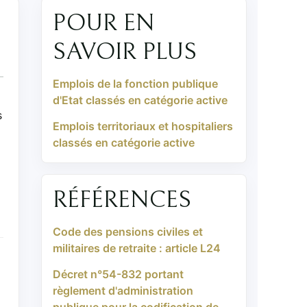
POUR EN
SAVOIR PLUS
Emplois de la fonction publique
d'Etat classés en catégorie active
s
Emplois territoriaux et hospitaliers
classés en catégorie active
RÉFÉRENCES
Code des pensions civiles et
militaires de retraite : article L24
Décret n°54-832 portant
règlement d'administration
publique pour la codification de