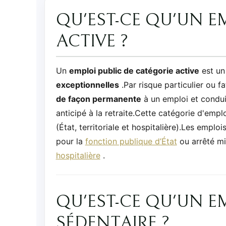
QU'EST-CE QU'UN E
ACTIVE ?
Un
emploi public de catégorie active
est un
exceptionnelles
.Par risque particulier ou fa
de façon permanente
à un emploi et conduis
anticipé à la retraite.Cette catégorie d'emp
(État, territoriale et hospitalière).Les emplo
pour la
fonction publique d’État
ou arrêté mi
hospitalière
.
QU'EST-CE QU'UN E
SÉDENTAIRE ?