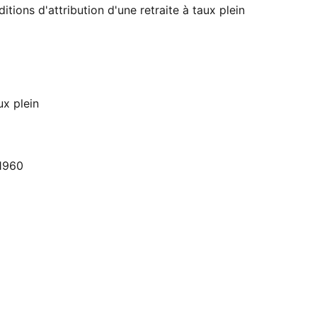
tions d'attribution d'une retraite à taux plein
ux plein
 1960