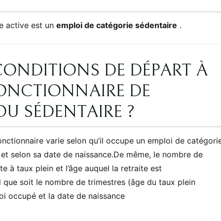
e active est un
emploi de catégorie sédentaire
.
CONDITIONS DE DÉPART À
FONCTIONNAIRE DE
OU SÉDENTAIRE ?
onctionnaire varie selon qu’il occupe un emploi de catégori
e et selon sa date de naissance.De même, le nombre de
e à taux plein et l’âge auquel la retraite est
que soit le nombre de trimestres (âge du taux plein
oi occupé et la date de naissance