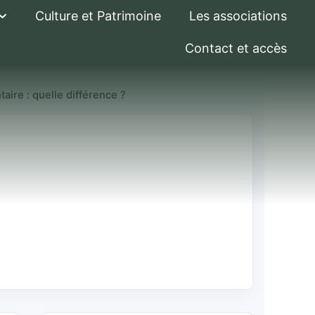
Culture et Patrimoine
Les associations
Contact et accès
aire : quelle différence ?
tive et