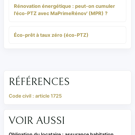
Rénovation énergétique : peut-on cumuler
l'éco-PTZ avec MaPrimeRénov' (MPR) ?
Éco-prêt à taux zéro (éco-PTZ)
RÉFÉRENCES
Code civil : article 1725
VOIR AUSSI
Obligation du locataire : assurance habitation