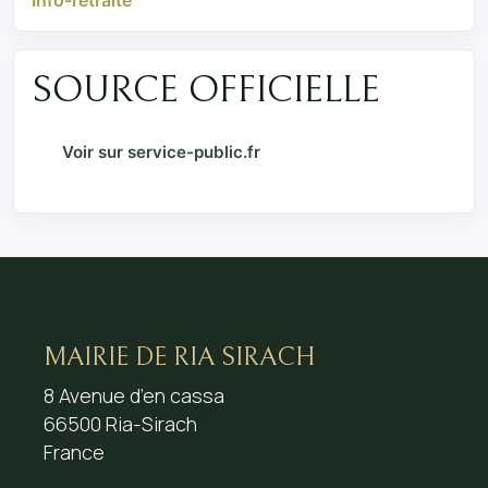
SOURCE OFFICIELLE
Voir sur service-public.fr
MAIRIE DE RIA SIRACH
8 Avenue d’en cassa
66500 Ria-Sirach
France