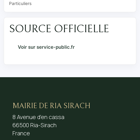
Particuliers
SOURCE OFFICIELLE
Voir sur service-public.fr
MAIRIE DE RIA SIRACH
8 Avenue d’en cassa
66500 Ria-Sirach
France