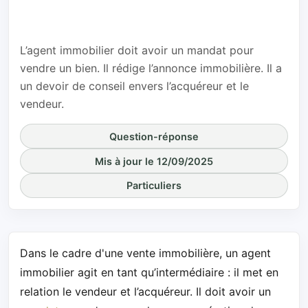
envers ses
clients ?
L’agent immobilier doit avoir un mandat pour
vendre un bien. Il rédige l’annonce immobilière. Il a
un devoir de conseil envers l’acquéreur et le
vendeur.
Question-réponse
Mis à jour le 12/09/2025
Particuliers
Dans le cadre d'une vente immobilière, un agent
immobilier agit en tant qu’intermédiaire : il met en
relation le vendeur et l’acquéreur. Il doit avoir un