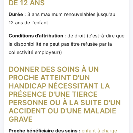
DE 12 ANS
Durée :
3 ans maximum renouvelables jusqu'au
12 ans de l'enfant
Conditions d'attribution :
de droit (c'est-à-dire que
la disponibilité ne peut pas être refusée par la
collectivité employeur))
DONNER DES SOINS À UN
PROCHE ATTEINT D'UN
HANDICAP NÉCESSITANT LA
PRÉSENCE D'UNE TIERCE
PERSONNE OU À LA SUITE D'UN
ACCIDENT OU D'UNE MALADIE
GRAVE
Proche bénéficiaire des soins :
enfant à charge
,