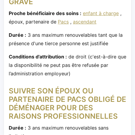
GRAVE
Proche bénéficiaire des soins :
enfant à charge
,
époux, partenaire de
Pacs
,
ascendant
Durée :
3 ans maximum renouvelables tant que la
présence d'une tierce personne est justifiée
Conditions d'attribution :
de droit (c'est-à-dire que
la disponibilité ne peut pas être refusée par
l’administration employeur)
SUIVRE SON ÉPOUX OU
PARTENAIRE DE PACS OBLIGÉ DE
DÉMÉNAGER POUR DES
RAISONS PROFESSIONNELLES
Durée :
3 ans maximum renouvelables sans