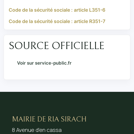
Code de la sécurité sociale : article L351-6
Code de la sécurité sociale : article R351-7
SOURCE OFFICIELLE
Voir sur service-public.fr
MAIRIE DE RIA SIRACH
8 Avenue d’en cassa