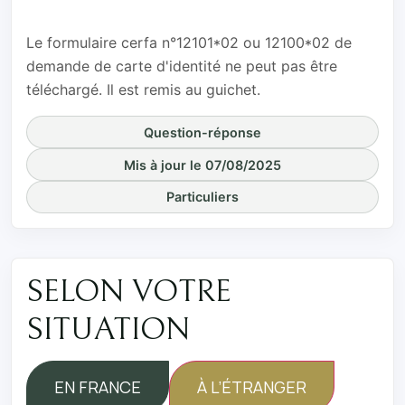
pré-demande ?
Le formulaire cerfa n°12101*02 ou 12100*02 de
demande de carte d'identité ne peut pas être
téléchargé. Il est remis au guichet.
Question-réponse
Mis à jour le 07/08/2025
Particuliers
SELON VOTRE
SITUATION
EN FRANCE
À L’ÉTRANGER