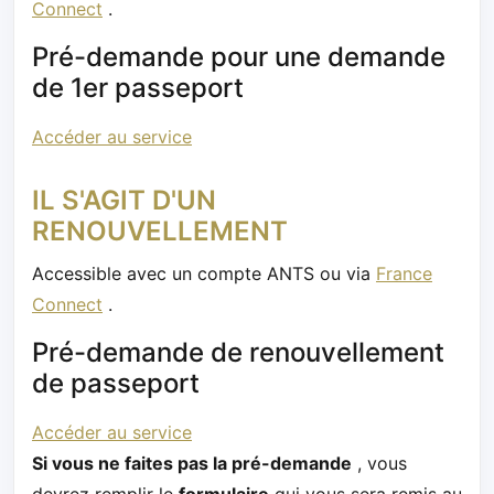
Connect
.
Pré-demande pour une demande
de 1er passeport
Accéder au service
IL S'AGIT D'UN
RENOUVELLEMENT
Accessible avec un compte ANTS ou via
France
Connect
.
Pré-demande de renouvellement
de passeport
Accéder au service
Si vous ne faites pas la pré-demande
, vous
devrez remplir le
formulaire
qui vous sera remis au