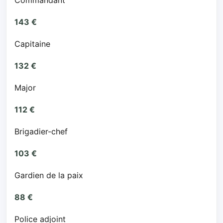
Commandant
143 €
Capitaine
132 €
Major
112 €
Brigadier-chef
103 €
Gardien de la paix
88 €
Police adjoint