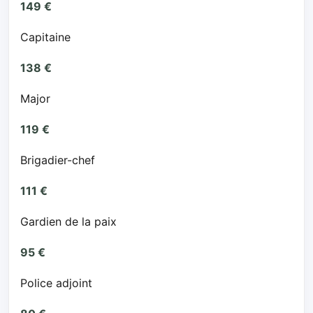
149 €
Capitaine
138 €
Major
119 €
Brigadier-chef
111 €
Gardien de la paix
95 €
Police adjoint