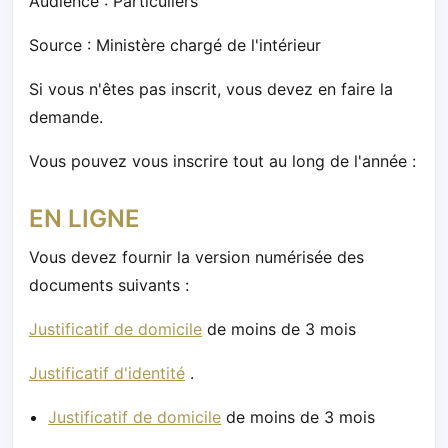
Audience : Particuliers
Source : Ministère chargé de l'intérieur
Si vous n'êtes pas inscrit, vous devez en faire la
demande.
Vous pouvez vous inscrire tout au long de l'année :
EN LIGNE
Vous devez fournir la version numérisée des
documents suivants :
Justificatif de domicile
de moins de 3 mois
Justificatif d'identité
.
Justificatif de domicile
de moins de 3 mois