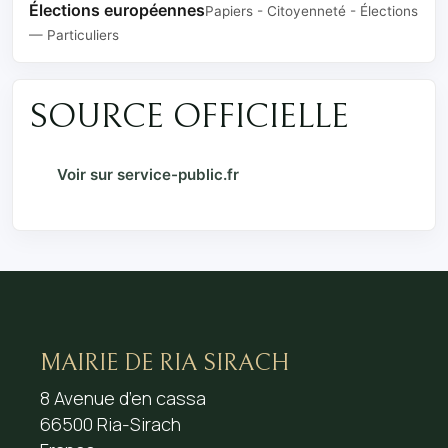
Élections européennes
Papiers - Citoyenneté - Élections
— Particuliers
SOURCE OFFICIELLE
Voir sur service-public.fr
MAIRIE DE RIA SIRACH
8 Avenue d’en cassa
66500 Ria-Sirach