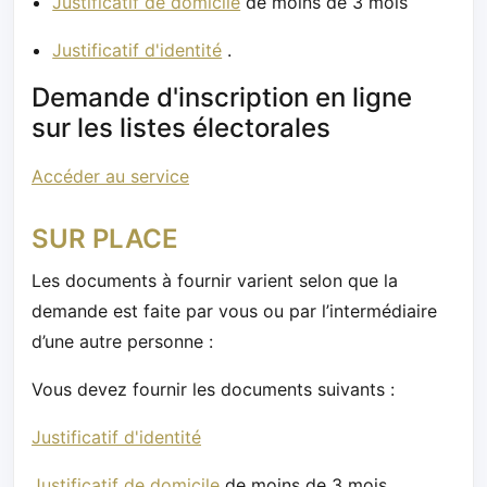
Justificatif de domicile
de moins de 3 mois
Justificatif d'identité
.
Demande d'inscription en ligne
sur les listes électorales
Accéder au service
SUR PLACE
Les documents à fournir varient selon que la
demande est faite par vous ou par l’intermédiaire
d’une autre personne :
Vous devez fournir les documents suivants :
Justificatif d'identité
Justificatif de domicile
de moins de 3 mois