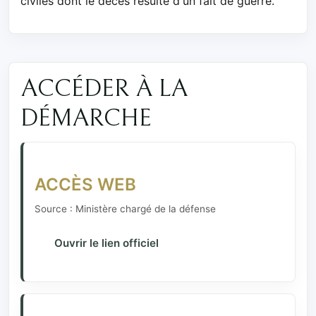
civiles dont le décès résulte d'un fait de guerre.
ACCÉDER À LA
DÉMARCHE
ACCÈS WEB
Source : Ministère chargé de la défense
Ouvrir le lien officiel