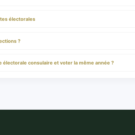
stes électorales
ections ?
ste électorale consulaire et voter la même année ?