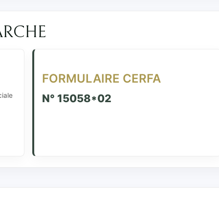
ARCHE
FORMULAIRE CERFA
ciale
N° 15058*02