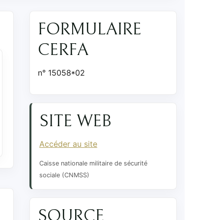
FORMULAIRE
CERFA
n° 15058*02
SITE WEB
Accéder au site
Caisse nationale militaire de sécurité
sociale (CNMSS)
SOURCE