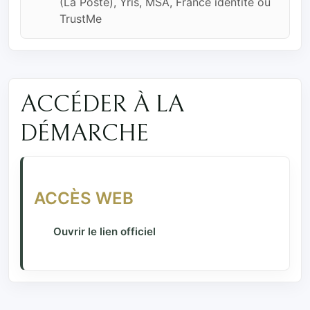
(La Poste), Yris, MSA, France identité ou
TrustMe
ACCÉDER À LA
DÉMARCHE
ACCÈS WEB
Ouvrir le lien officiel