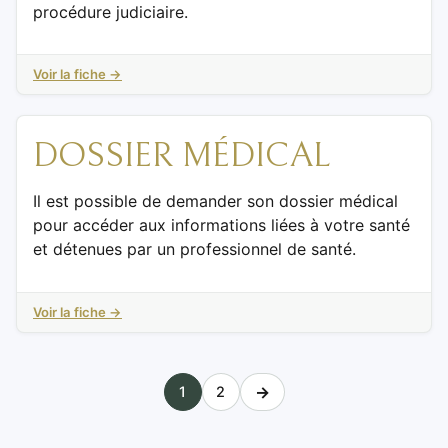
procédure judiciaire.
Voir la fiche →
DOSSIER MÉDICAL
Il est possible de demander son dossier médical
pour accéder aux informations liées à votre santé
et détenues par un professionnel de santé.
Voir la fiche →
→
1
2