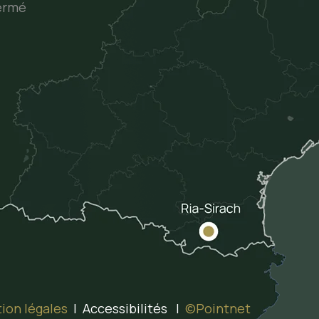
ermé
ion légales
| Accessibilités |
©Pointnet