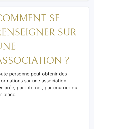
COMMENT SE
RENSEIGNER SUR
UNE
ASSOCIATION ?
oute personne peut obtenir des
formations sur une association
clarée, par internet, par courrier ou
r place.