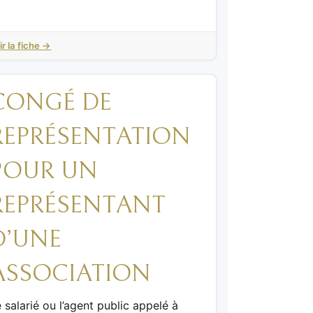
ir la fiche →
CONGÉ DE
REPRÉSENTATION
POUR UN
REPRÉSENTANT
D’UNE
ASSOCIATION
 salarié ou l’agent public appelé à