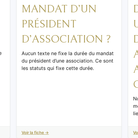
MANDAT D’UN
PRÉSIDENT
D’ASSOCIATION ?
e
Aucun texte ne fixe la durée du mandat
du président d’une association. Ce sont
les statuts qui fixe cette durée.
N
m
li
Voir la fiche →
Vo