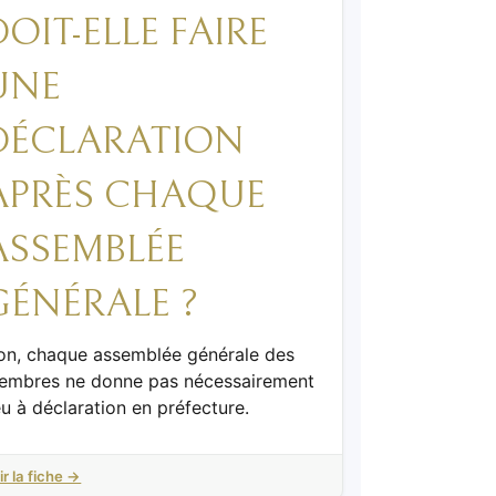
DOIT-ELLE FAIRE
UNE
DÉCLARATION
APRÈS CHAQUE
ASSEMBLÉE
GÉNÉRALE ?
on, chaque assemblée générale des
embres ne donne pas nécessairement
eu à déclaration en préfecture.
ir la fiche →