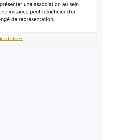
présenter une association au sein
une instance peut bénéficier d’un
ongé de représentation.
ir la fiche →