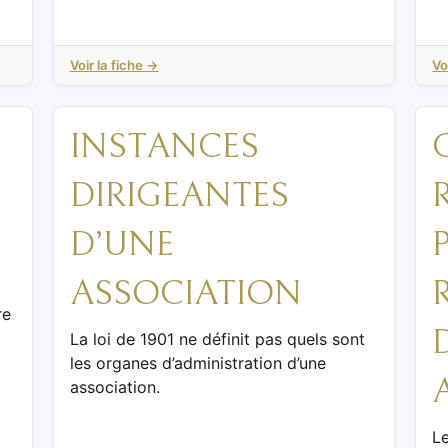
Voir la fiche →
Vo
INSTANCES
DIRIGEANTES
D’UNE
ASSOCIATION
re
La loi de 1901 ne définit pas quels sont
les organes d’administration d’une
association.
Le