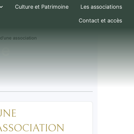
Culture et Patrimoine
Les associations
Contact et accès
 d'une association
ne
UNE
ASSOCIATION