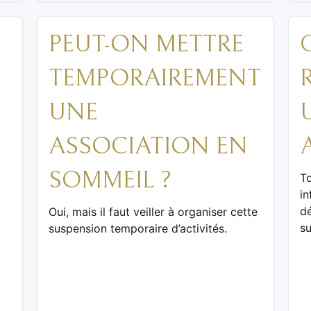
PEUT-ON METTRE
TEMPORAIREMENT
UNE
ASSOCIATION EN
SOMMEIL ?
T
in
dé
Oui, mais il faut veiller à organiser cette
su
suspension temporaire d’activités.