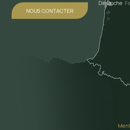
Dimanche
F
NOUS CONTACTER
Ment