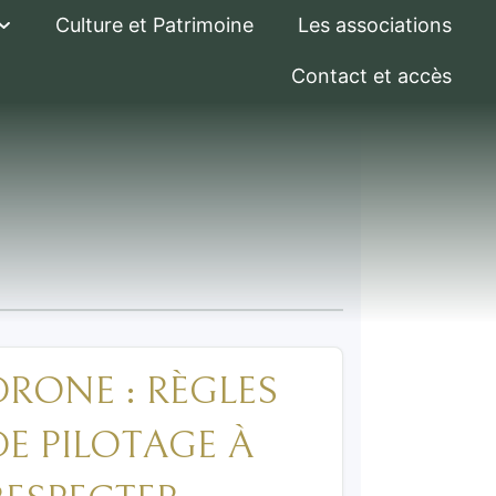
Culture et Patrimoine
Les associations
Contact et accès
DRONE : RÈGLES
DE PILOTAGE À