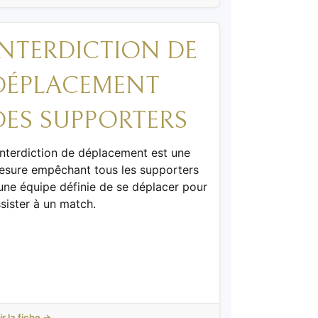
INTERDICTION DE
DÉPLACEMENT
DES SUPPORTERS
interdiction de déplacement est une
esure empêchant tous les supporters
une équipe définie de se déplacer pour
sister à un match.
ir la fiche →