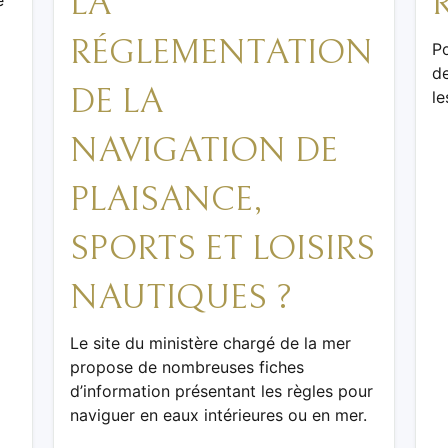
LA
e
RÉGLEMENTATION
Po
de
DE LA
le
NAVIGATION DE
PLAISANCE,
SPORTS ET LOISIRS
NAUTIQUES ?
Le site du ministère chargé de la mer
propose de nombreuses fiches
d’information présentant les règles pour
naviguer en eaux intérieures ou en mer.