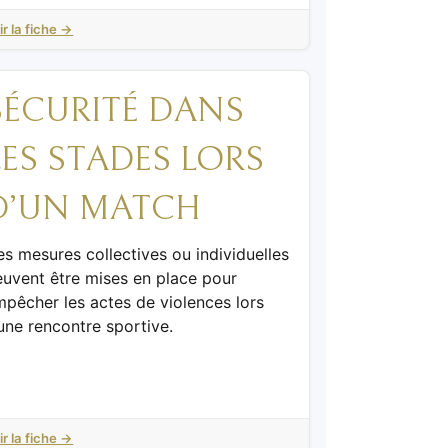
ir la fiche →
SÉCURITÉ DANS
LES STADES LORS
D’UN MATCH
s mesures collectives ou individuelles
euvent être mises en place pour
pêcher les actes de violences lors
une rencontre sportive.
ir la fiche →