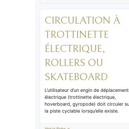
CIRCULATION À
TROTTINETTE
ÉLECTRIQUE,
ROLLERS OU
SKATEBOARD
L’utilisateur d’un engin de déplacement
électrique (trottinette électrique,
hoverboard, gyropode) doit circuler s
la piste cyclable lorsqu’elle existe.
Voir la fiche →