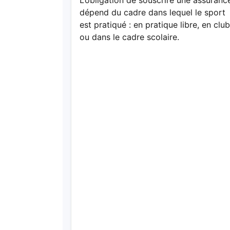
L’obligation de souscrire une assuranc
dépend du cadre dans lequel le sport
est pratiqué : en pratique libre, en club
ou dans le cadre scolaire.