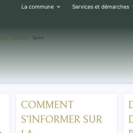
La commune
Services et démarches
orts - Culture
Sport
COMMENT
S’INFORMER SUR