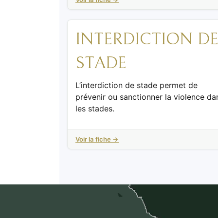
INTERDICTION D
STADE
L’interdiction de stade permet de
prévenir ou sanctionner la violence da
les stades.
Voir la fiche →