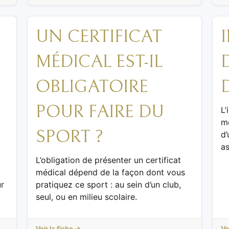
UN CERTIFICAT
MÉDICAL EST-IL
OBLIGATOIRE
POUR FAIRE DU
L’
m
SPORT ?
d’
as
L’obligation de présenter un certificat
médical dépend de la façon dont vous
ur
pratiquez ce sport : au sein d’un club,
seul, ou en milieu scolaire.
Voir la fiche →
Vo