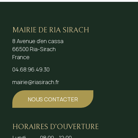
MAIRIE DE RIA SIRACH
8 Avenue d’en cassa
66500 Ria-Sirach
France
04.68.96.49.30
mairie@riasirach.fr
NOUS CONTACTER
HORAIRES D’OUVERTURE
Lundi
08:00 - 12:00