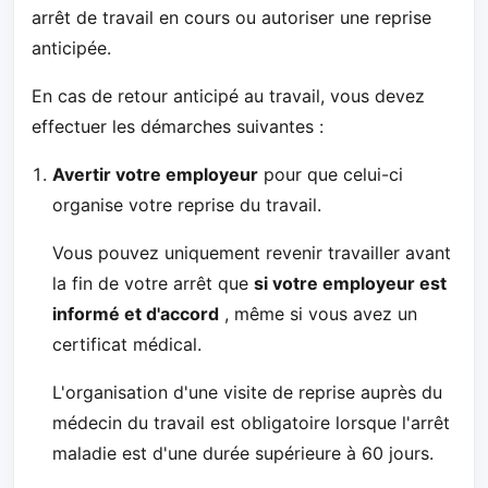
arrêt de travail en cours ou autoriser une reprise
anticipée.
En cas de retour anticipé au travail, vous devez
effectuer les démarches suivantes :
Avertir votre employeur
pour que celui-ci
organise votre reprise du travail.
Vous pouvez uniquement revenir travailler avant
la fin de votre arrêt que
si votre employeur est
informé et d'accord
, même si vous avez un
certificat médical.
L'organisation d'une visite de reprise auprès du
médecin du travail est obligatoire lorsque l'arrêt
maladie est d'une durée supérieure à 60 jours.