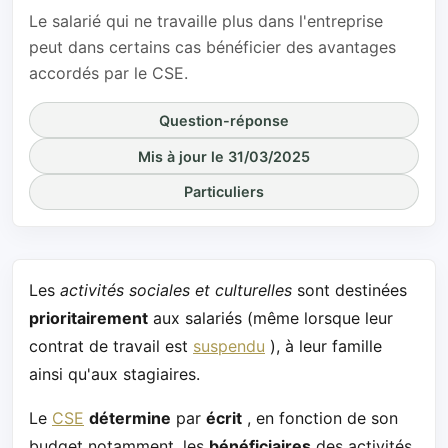
Le salarié qui ne travaille plus dans l'entreprise
peut dans certains cas bénéficier des avantages
accordés par le CSE.
Question-réponse
Mis à jour le 31/03/2025
Particuliers
Les
activités sociales et culturelles
sont destinées
prioritairement
aux salariés (même lorsque leur
contrat de travail est
suspendu
), à leur famille
ainsi qu'aux stagiaires.
Le
CSE
détermine
par
écrit
, en fonction de son
budget notamment, les
bénéficiaires
des activités