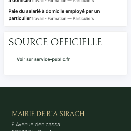
à domicile
Travail - Formation — Particuliers
Paie du salarié à domicile employé par un
particulier
Travail - Formation — Particuliers
SOURCE OFFICIELLE
Voir sur service-public.fr
MAIRIE DE RIA SIRACH
8 Avenue d’en cassa