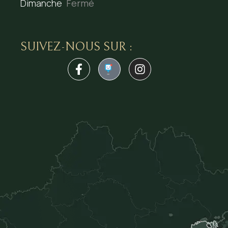
Dimanche
Fermé
SUIVEZ-NOUS SUR :
1