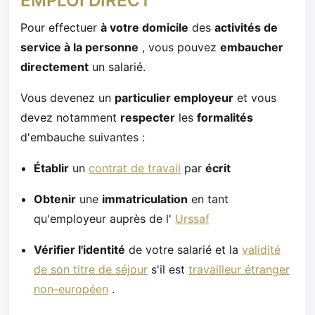
EMPLOI DIRECT
Pour effectuer
à votre domicile
des
activités de
service à la personne
, vous pouvez
embaucher
directement
un salarié.
Vous devenez un
particulier employeur
et vous
devez notamment
respecter
les
formalités
d'embauche suivantes :
Établir
un
contrat de travail
par
écrit
Obtenir
une
immatriculation
en tant
qu'employeur auprès de l'
Urssaf
Vérifier l'identité
de votre salarié et la
validité
de son titre de séjour
s'il est
travailleur étranger
non-européen
.