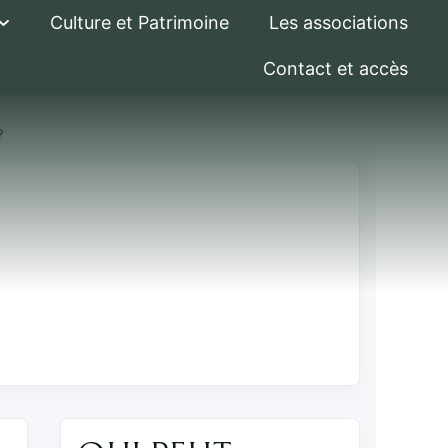
Culture et Patrimoine
Les associations
Contact et accès
?
 aux jurés