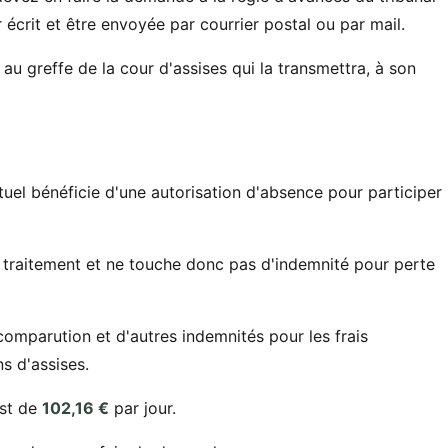
r écrit et être envoyée par courrier postal ou par mail.
au greffe de la cour d'assises qui la transmettra, à son
uel bénéficie d'une autorisation d'absence pour participer
du traitement et ne touche donc pas d'indemnité pour perte
 comparution et d'autres indemnités pour les frais
s d'assises.
est de
102,16 €
par jour.