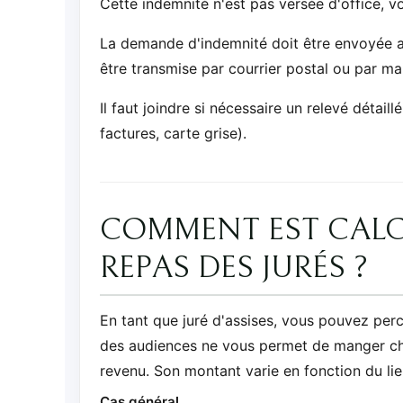
Cette indemnité n'est pas versée d'office, v
La demande d'indemnité doit être envoyée au
être transmise par courrier postal ou par mai
Il faut joindre si nécessaire un relevé détaill
factures, carte grise).
COMMENT EST CALCU
REPAS DES JURÉS ?
En tant que juré d'assises, vous pouvez perc
des audiences ne vous permet de manger che
revenu. Son montant varie en fonction du li
Cas général