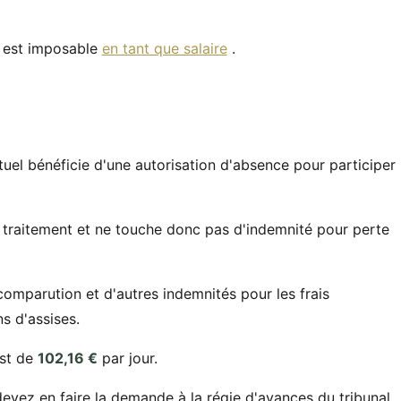
t est imposable
en tant que salaire
.
uel bénéficie d'une autorisation d'absence pour participer
du traitement et ne touche donc pas d'indemnité pour perte
 comparution et d'autres indemnités pour les frais
s d'assises.
est de
102,16 €
par jour.
devez en faire la demande à la régie d'avances du tribunal