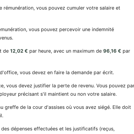
e rémunération, vous pouvez cumuler votre salaire et
rémunération, vous pouvez percevoir une indemnité
venus.
st de
12,02 €
par heure, avec un maximum de
96,16 €
par
'office, vous devez en faire la demande par écrit.
e, vous devez justifier la perte de revenu. Vous pouvez pa
oyeur précisant s'il maintient ou non votre salaire.
 greffe de la cour d'assises où vous avez siégé. Elle doit
l.
é des dépenses effectuées et les justificatifs (reçus,