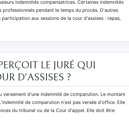
lusieurs indemnités compensatrices. Certaines indemnités
us professionnels pendant le temps du procès. D'autres
a participation aux sessions de la cour d'assises : repas,
ERÇOIT LE JURÉ QUI
UR D'ASSISES ?
 au versement d'une indemnité de comparution. Le montant
L'indemnité de comparution n'est pas versée d'office. Elle
nces du tribunal ou de la Cour d'appel. Elle doit être