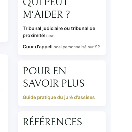
QUI PEUT
M'AIDER ?
Tribunal judiciaire ou tribunal de
proximité
Local
Cour d'appel
Local personnalisé sur SP
POUR EN
SAVOIR PLUS
Guide pratique du juré d'assises
RÉFÉRENCES