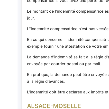
compensatrice si vous avez une perte de re
Le montant de l'indemnité compensatrice e
jour.
L''indemnité compensatrice n'est pas versée 
En ce qui concerne l'indemnité compensatric
exemple fournir une attestation de votre empl
La demande d'indemnité se fait à la régie d'a
envoyée par courrier postal ou par mail.
En pratique, la demande peut être envoyée au
à la régie d'avances.
L'indemnité doit être déclarée aux impôts e
ALSACE-MOSELLE