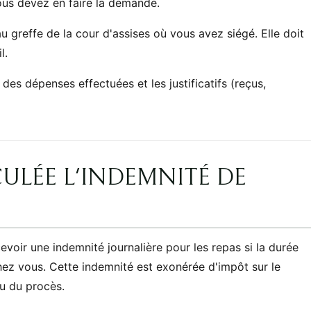
ous devez en faire la demande.
 greffe de la cour d'assises où vous avez siégé. Elle doit
l.
é des dépenses effectuées et les justificatifs (reçus,
LÉE L'INDEMNITÉ DE
evoir une indemnité journalière pour les repas si la durée
z vous. Cette indemnité est exonérée d'impôt sur le
eu du procès.