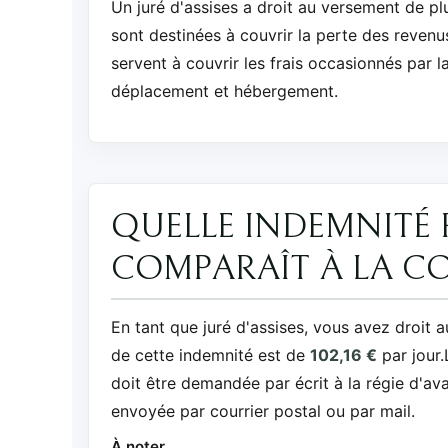
Un juré d'assises a droit au versement de p
sont destinées à couvrir la perte des reven
servent à couvrir les frais occasionnés par l
déplacement et hébergement.
QUELLE INDEMNITÉ P
COMPARAÎT À LA CO
En tant que juré d'assises, vous avez droit
de cette indemnité est de
102,16 €
par jour.
doit être demandée par écrit à la régie d'ava
envoyée par courrier postal ou par mail.
À noter