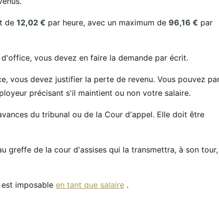
venus.
st de
12,02 €
par heure, avec un maximum de
96,16 €
par
d'office, vous devez en faire la demande par écrit.
e, vous devez justifier la perte de revenu. Vous pouvez pa
oyeur précisant s'il maintient ou non votre salaire.
vances du tribunal ou de la Cour d'appel. Elle doit être
 greffe de la cour d'assises qui la transmettra, à son tour,
t est imposable
en tant que salaire
.