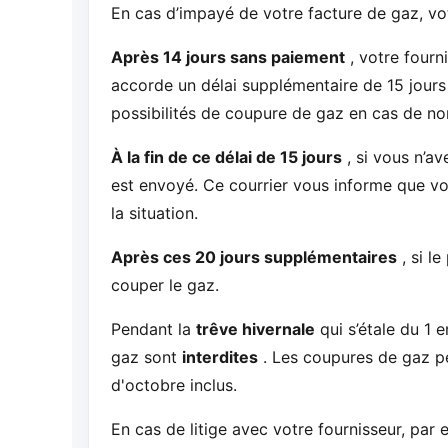
En cas d’impayé de votre facture de gaz, vot
Après 14 jours sans paiement
, votre fourn
accorde un délai supplémentaire de 15 jours 
possibilités de coupure de gaz en cas de n
À la fin de ce délai de 15 jours
, si vous n’a
est envoyé. Ce courrier vous informe que vou
la situation.
Après ces 20 jours supplémentaires
, si l
couper le gaz.
Pendant la
trêve hivernale
qui s’étale du 1 
gaz sont
interdites
. Les coupures de gaz peu
d'octobre inclus.
En cas de litige avec votre fournisseur, par