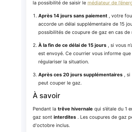
la possibilité de saisir le
médiateur de l’éner
Après 14 jours sans paiement
, votre fo
accorde un délai supplémentaire de 15 jou
possibilités de coupure de gaz en cas de
À la fin de ce délai de 15 jours
, si vous n
est envoyé. Ce courrier vous informe que 
régulariser la situation.
Après ces 20 jours supplémentaires
, si
peut couper le gaz.
À savoir
Pendant la
trêve hivernale
qui s’étale du 1 
gaz sont
interdites
. Les coupures de gaz peu
d'octobre inclus.