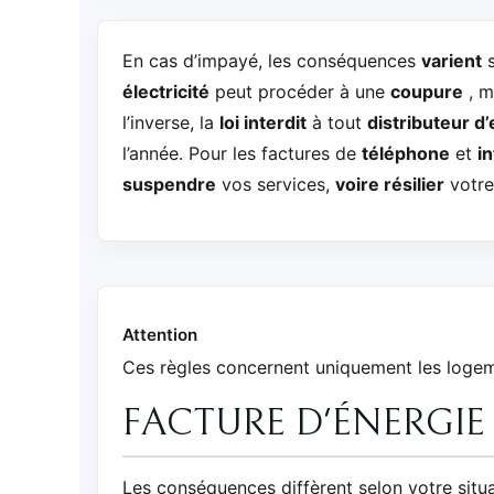
En cas d’impayé, les conséquences
varient
s
électricité
peut procéder à une
coupure
, m
l’inverse, la
loi interdit
à tout
distributeur d
l’année. Pour les factures de
téléphone
et
i
suspendre
vos services,
voire résilier
votre 
Attention
Ces règles concernent uniquement les loge
FACTURE D'ÉNERGIE 
Les conséquences diffèrent selon votre situ