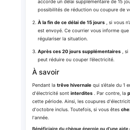
accorde un délai supplémentaire de 15 jou
possibilités de réduction ou coupure de v
À la fin de ce délai de 15 jours
, si vous n
est envoyé. Ce courrier vous informe que 
régulariser la situation.
Après ces 20 jours supplémentaires
, si
peut réduire ou couper l’électricité.
À savoir
Pendant la
trêve hivernale
qui s’étale du 1 
d'électricité sont
interdites
. Par contre, la
p
cette période. Ainsi, les coupures d'électrici
d'octobre inclus. Toutefois, si vous êtes
che
l'année.
Bénéficiaire du chèque énergie ou d'une aide