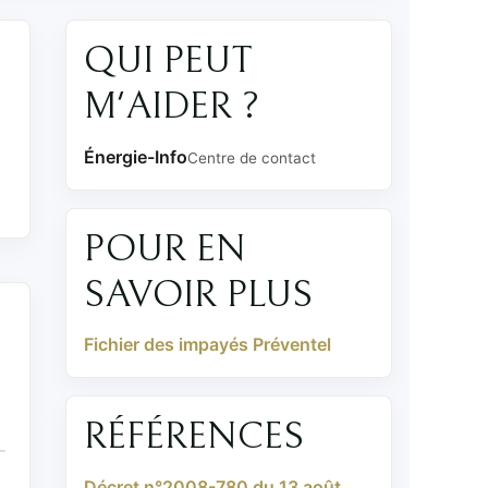
QUI PEUT
M'AIDER ?
Énergie-Info
Centre de contact
POUR EN
SAVOIR PLUS
Fichier des impayés Préventel
RÉFÉRENCES
Décret n°2008-780 du 13 août