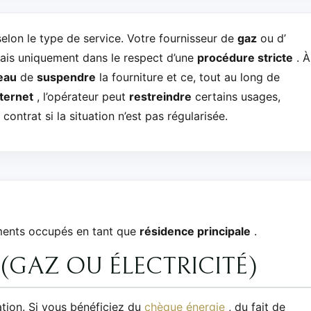
elon le type de service. Votre fournisseur de
gaz
ou d’
ais uniquement dans le respect d’une
procédure stricte
. À
’eau
de
suspendre
la fourniture et ce, tout au long de
nternet
, l’opérateur peut
restreindre
certains usages,
contrat si la situation n’est pas régularisée.
ments occupés en tant que
résidence principale
.
(GAZ OU ÉLECTRICITÉ)
ation. Si vous bénéficiez du
chèque énergie
, du fait de