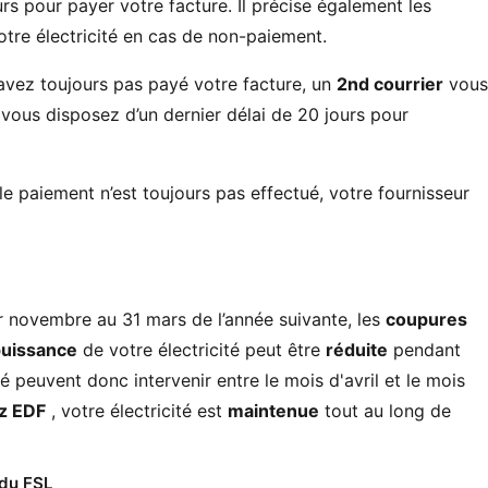
rs pour payer votre facture. Il précise également les
otre électricité en cas de non-paiement.
’avez toujours pas payé votre facture, un
2nd courrier
vous
vous disposez d’un dernier délai de 20 jours pour
 le paiement n’est toujours pas effectué, votre fournisseur
er novembre au 31 mars de l’année suivante, les
coupures
uissance
de votre électricité peut être
réduite
pendant
té peuvent donc intervenir entre le mois d'avril et le mois
z EDF
, votre électricité est
maintenue
tout au long de
 du FSL