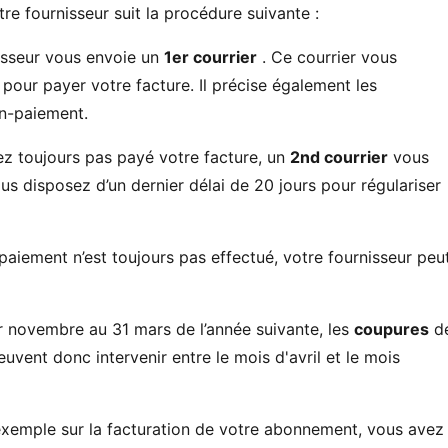
re fournisseur suit la procédure suivante :
isseur vous envoie un
1er courrier
. Ce courrier vous
pour payer votre facture. Il précise également les
on-paiement.
vez toujours pas payé votre facture, un
2nd courrier
vous
s disposez d’un dernier délai de 20 jours pour régulariser
e paiement n’est toujours pas effectué, votre fournisseur peu
er novembre au 31 mars de l’année suivante, les
coupures
d
vent donc intervenir entre le mois d'avril et le mois
 exemple sur la facturation de votre abonnement, vous avez