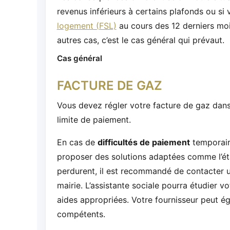
revenus inférieurs à certains plafonds ou s
logement (FSL)
au cours des 12 derniers mois
autres cas, c’est le cas général qui prévaut.
Cas général
FACTURE DE GAZ
Vous devez régler votre facture de gaz dan
limite de paiement.
En cas de
difficultés de paiement
temporaire
proposer des solutions adaptées comme l’éta
perdurent, il est recommandé de contacter u
mairie. L’assistante sociale pourra étudier v
aides appropriées. Votre fournisseur peut é
compétents.