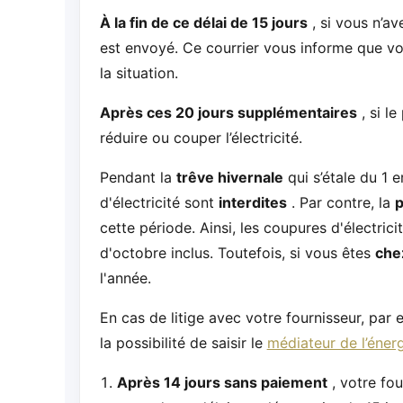
À la fin de ce délai de 15 jours
, si vous n’a
est envoyé. Ce courrier vous informe que vou
la situation.
Après ces 20 jours supplémentaires
, si l
réduire ou couper l’électricité.
Pendant la
trêve hivernale
qui s’étale du 1 
d'électricité sont
interdites
. Par contre, la
p
cette période. Ainsi, les coupures d'électrici
d'octobre inclus. Toutefois, si vous êtes
che
l'année.
En cas de litige avec votre fournisseur, par
la possibilité de saisir le
médiateur de l’éner
Après 14 jours sans paiement
, votre fo