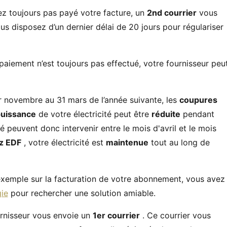
vez toujours pas payé votre facture, un
2nd courrier
vous
s disposez d’un dernier délai de 20 jours pour régulariser
e paiement n’est toujours pas effectué, votre fournisseur peu
er novembre au 31 mars de l’année suivante, les
coupures
uissance
de votre électricité peut être
réduite
pendant
té peuvent donc intervenir entre le mois d'avril et le mois
z EDF
, votre électricité est
maintenue
tout au long de
 exemple sur la facturation de votre abonnement, vous avez
gie
pour rechercher une solution amiable.
urnisseur vous envoie un
1er courrier
. Ce courrier vous