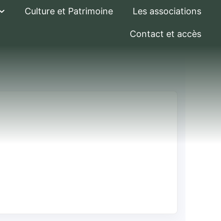
Culture et Patrimoine
Les associations
Contact et accès
cité, eau,
onséquences ?