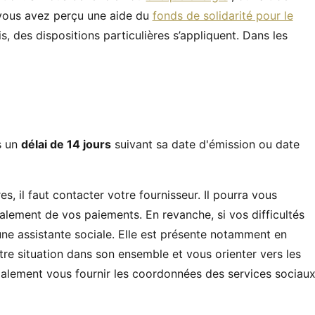
i vous avez perçu une aide du
fonds de solidarité pour le
, des dispositions particulières s’appliquent. Dans les
s un
délai de 14 jours
suivant sa date d'émission ou date
s, il faut contacter votre fournisseur. Il pourra vous
lement de vos paiements. En revanche, si vos difficultés
ne assistante sociale. Elle est présente notamment en
otre situation dans son ensemble et vous orienter vers les
galement vous fournir les coordonnées des services sociau