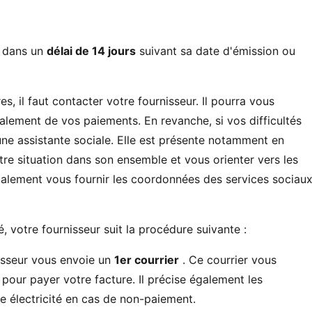
é dans un
délai de 14 jours
suivant sa date d'émission ou
s, il faut contacter votre fournisseur. Il pourra vous
lement de vos paiements. En revanche, si vos difficultés
ne assistante sociale. Elle est présente notamment en
otre situation dans son ensemble et vous orienter vers les
galement vous fournir les coordonnées des services sociau
é, votre fournisseur suit la procédure suivante :
isseur vous envoie un
1er courrier
. Ce courrier vous
pour payer votre facture. Il précise également les
e électricité en cas de non-paiement.