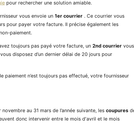
gie
pour rechercher une solution amiable.
urnisseur vous envoie un
1er courrier
. Ce courrier vous
rs pour payer votre facture. Il précise également les
 non-paiement.
’avez toujours pas payé votre facture, un
2nd courrier
vous
vous disposez d’un dernier délai de 20 jours pour
 le paiement n’est toujours pas effectué, votre fournisseur
er novembre au 31 mars de l’année suivante, les
coupures
d
vent donc intervenir entre le mois d'avril et le mois