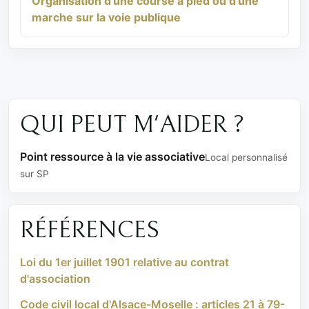
Organisation d'une course à pied ou d'une
marche sur la voie publique
QUI PEUT M'AIDER ?
Point ressource à la vie associative
Local personnalisé
sur SP
RÉFÉRENCES
Loi du 1er juillet 1901 relative au contrat
d'association
Code civil local d'Alsace-Moselle : articles 21 à 79-