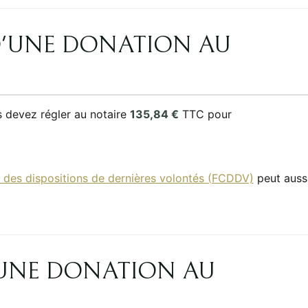
D'UNE DONATION AU
 devez régler au notaire
135,84 €
TTC pour
al des dispositions de dernières volontés (FCDDV)
peut auss
UNE DONATION AU