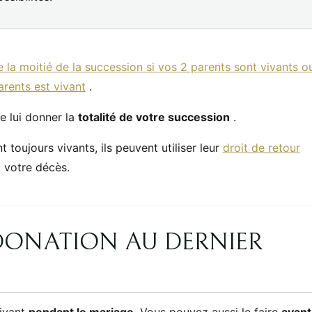
 la moitié de la succession si vos 2 parents sont vivants o
arents est vivant
.
e lui donner la
totalité de votre succession
.
 toujours vivants, ils peuvent utiliser leur
droit de retour
t votre décès.
DONATION AU DERNIER
vivant
pendant le mariage
.Vous pouvez aussi le faire
avant