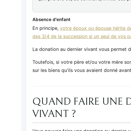
Absence d'enfant
En principe,
votre époux ou épouse hérite de
des 3/4 de la succession si un seul de vos p
La donation au dernier vivant vous permet d
Toutefois, si votre père et/ou votre mère sont
sur les biens qu'ils vous avaient donné avan
QUAND FAIRE UNE 
VIVANT ?
Vous pouvez faire une donation au dernier 