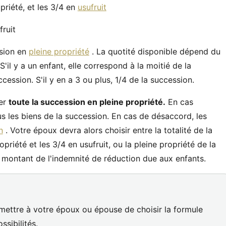
priété, et les 3/4 en
usufruit
fruit
sion en
pleine propriété
. La quotité disponible dépend du
'il y a un enfant, elle correspond à la moitié de la
ccession. S'il y en a 3 ou plus, 1/4 de la succession.
ner
toute la succession en pleine propriété.
En cas
s les biens de la succession. En cas de désaccord, les
n
. Votre époux devra alors choisir entre la totalité de la
opriété et les 3/4 en usufruit, ou la pleine propriété de la
e montant de l'indemnité de réduction due aux enfants.
mettre à votre époux ou épouse de choisir la formule
ssibilités.