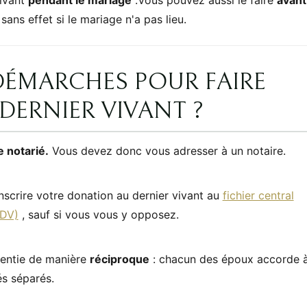
 sans effet si le mariage n'a pas lieu.
DÉMARCHES POUR FAIRE
ERNIER VIVANT ?
e notarié.
Vous devez donc vous adresser à un notaire.
inscrire votre donation au dernier vivant au
fichier central
DDV)
, sauf si vous vous y opposez.
sentie de manière
réciproque
: chacun des époux accorde 
és séparés.