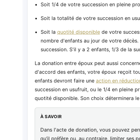
Soit 1/4 de votre succession en pleine pro
Soit la totalité de votre succession en usu
Soit la
quotité disponible
de votre succes
nombre d'enfants au jour de votre décès. S
succession. S'il y a 2 enfants, 1/3 de la su
La donation entre époux peut aussi concer
d'accord des enfants, votre époux reçoit tou
enfants devront faire une
action en réductio
succession en usufruit, ou le 1/4 en pleine pr
quotité disponible. Son choix déterminera l
À SAVOIR
Dans l'acte de donation, vous pouvez per
qu’il préfère ou, au contraire, limiter ses po