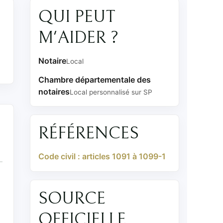
QUI PEUT
M'AIDER ?
Notaire
Local
Chambre départementale des
notaires
Local personnalisé sur SP
RÉFÉRENCES
Code civil : articles 1091 à 1099-1
SOURCE
OFFICIELLE