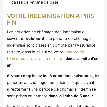
caisse de retraite de base.
VOTRE INDEMNISATION A PRIS
FIN
Les périodes de chômage non indemnisé qui
suivent
directement
une période de chômage
indemnisé sont prises en compte par l'Assurance
retraite, dans le calcul de votre
nombre de
trimestres d'assurance retraite
,
dans la limite d'un
an
.
Si vous remplissez les 3 conditions suivantes
, les
périodes de chômage non indemnisé qui suivent
directement
une période de chômage indemnisé
sont prises en compte
dans la limite de 5 ans
:
Vous êtes âgé d'au moins 55 ans à la date de fin