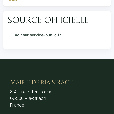
SOURCE OFFICIELLE
Voir sur service-public.fr
MAIRIE DE RIA SIRACH
8 Avenue d’en cassa
66500 Ria-Sirach
France