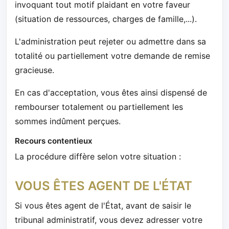
invoquant tout motif plaidant en votre faveur
(situation de ressources, charges de famille,...).
L'administration peut rejeter ou admettre dans sa
totalité ou partiellement votre demande de remise
gracieuse.
En cas d'acceptation, vous êtes ainsi dispensé de
rembourser totalement ou partiellement les
sommes indûment perçues.
Recours contentieux
La procédure diffère selon votre situation :
VOUS ÊTES AGENT DE L'ÉTAT
Si vous êtes agent de l'État, avant de saisir le
tribunal administratif, vous devez adresser votre