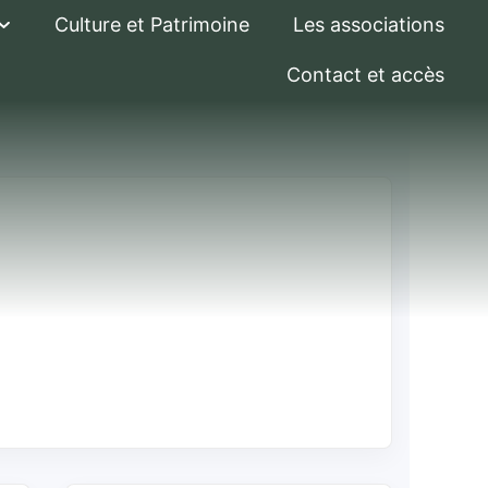
Culture et Patrimoine
Les associations
Contact et accès
du casier