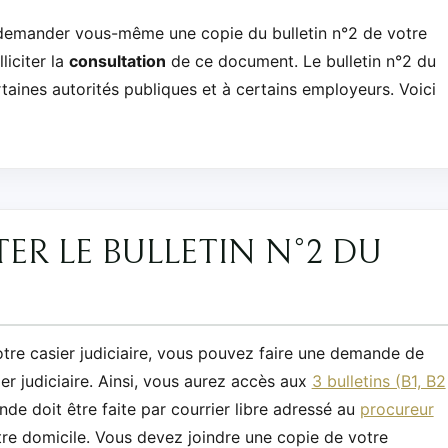
emander vous-même une copie du bulletin n°2 de votre
liciter la
consultation
de ce document. Le bulletin n°2 du
rtaines autorités publiques et à certains employeurs. Voici
R LE BULLETIN N°2 DU
otre casier judiciaire, vous pouvez faire une demande de
er judiciaire. Ainsi, vous aurez accès aux
3 bulletins (B1, B2
de doit être faite par courrier libre adressé au
procureur
otre domicile. Vous devez joindre une copie de votre