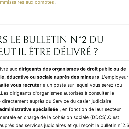
mmissaires aux comptes
.
S LE BULLETIN N°2 DU
EUT-IL ÊTRE DÉLIVRÉ ?
livré aux
dirigeants des organismes de droit public ou de
elle, éducative ou sociale auprès des mineurs
.L'employeur
haite vous recruter
à un poste sur lequel vous serez (ou
.Les dirigeants d'organismes autorisés à consulter le
 directement auprès du Service du casier judiciaire
 administrative spécialisée
, en fonction de leur secteur
ementale en charge de la cohésion sociale (DDCS).C'est
auprès des services judiciaires et qui reçoit le bulletin n°2.S