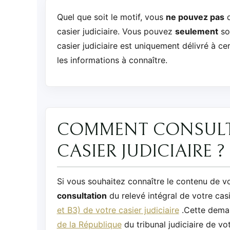
Quel que soit le motif, vous
ne pouvez pas
d
casier judiciaire. Vous pouvez
seulement
sol
casier judiciaire est uniquement délivré à ce
les informations à connaître.
COMMENT CONSULTE
CASIER JUDICIAIRE ?
Si vous souhaitez connaître le contenu de v
consultation
du relevé intégral de votre casi
et B3) de votre casier judiciaire
.Cette deman
de la République
du tribunal judiciaire de v