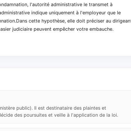
ndamnation, l'autorité administrative le transmet à
é administrative indique uniquement à l'employeur que le
ation.Dans cette hypothèse, elle doit préciser au dirigean
 casier judiciaire peuvent empêcher votre embauche.
istère public). Il est destinataire des plaintes et
écide des poursuites et veille à l'application de la loi.