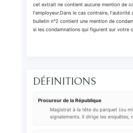
cet extrait ne contient aucune mention de co
l'employeur.Dans le cas contraire, l'autorit
bulletin n°2 contient une mention de condamn
si les condamnations qui figurent sur votre
DÉFINITIONS
Procureur de la République
Magistrat à la tête du parquet (ou min
signalements. Il dirige les enquêtes, d