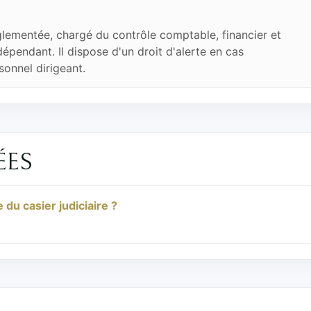
lementée, chargé du contrôle comptable, financier et
ndépendant. Il dispose d'un droit d'alerte en cas
sonnel dirigeant.
ÉES
du casier judiciaire ?