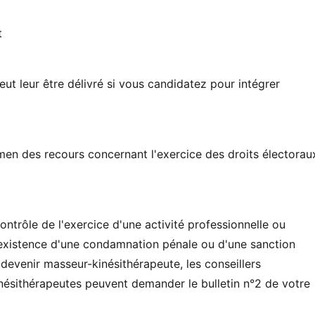
t
eut leur être délivré si vous candidatez pour intégrer
en des recours concernant l'exercice des droits électorau
trôle de l'exercice d'une activité professionnelle ou
l'existence d'une condamnation pénale ou d'une sanction
 devenir masseur-kinésithérapeute, les conseillers
ésithérapeutes peuvent demander le bulletin n°2 de votre