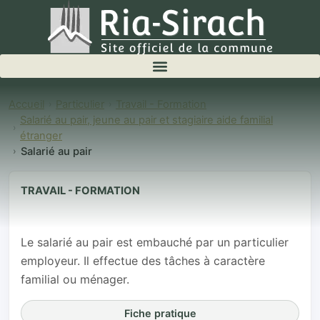
Accueil
Particulier
Travail - Formation
Salarié au pair, jeune au pair et stagiaire aide familial
étranger
Salarié au pair
TRAVAIL - FORMATION
Salarié au pair
Le salarié au pair est embauché par un particulier
employeur. Il effectue des tâches à caractère
familial ou ménager.
Fiche pratique