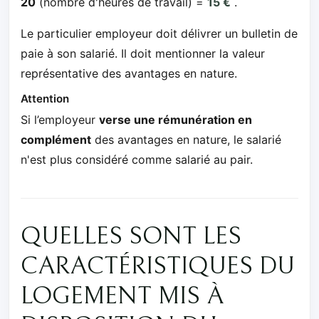
20
(nombre d'heures de travail) =
15 €
.
Le particulier employeur doit délivrer un bulletin de
paie à son salarié. Il doit mentionner la valeur
représentative des avantages en nature.
Attention
Si l’employeur
verse une rémunération en
complément
des avantages en nature, le salarié
n'est plus considéré comme salarié au pair.
QUELLES SONT LES
CARACTÉRISTIQUES DU
LOGEMENT MIS À