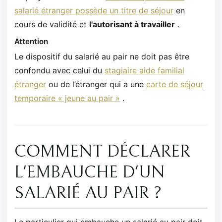
salarié étranger possède un titre de séjour
en
cours de validité et
l'autorisant à travailler
.
Attention
Le dispositif du salarié au pair ne doit pas être
confondu avec celui du
stagiaire aide familial
étranger
ou de l’étranger qui a une
carte de séjour
temporaire « jeune au pair »
.
COMMENT DÉCLARER
L'EMBAUCHE D'UN
SALARIÉ AU PAIR ?
Le particulier qui embauche un salarié au pair doit