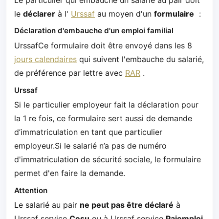
le
déclarer
à l'
Urssaf
au moyen d'un
formulaire
:
Déclaration d'embauche d'un emploi familial
UrssafCe formulaire doit être envoyé dans les 8
jours calendaires
qui suivent l'embauche du salarié,
de préférence par lettre avec
RAR
.
Urssaf
Si le particulier employeur fait la déclaration pour
la 1 re fois, ce formulaire sert aussi de demande
d’immatriculation en tant que particulier
employeur.Si le salarié n’a pas de numéro
d'immatriculation de sécurité sociale, le formulaire
permet d'en faire la demande.
Attention
Le salarié au pair
ne peut pas être déclaré
à
Urssaf service
Cesu
ou à Urssaf service
Pajemploi