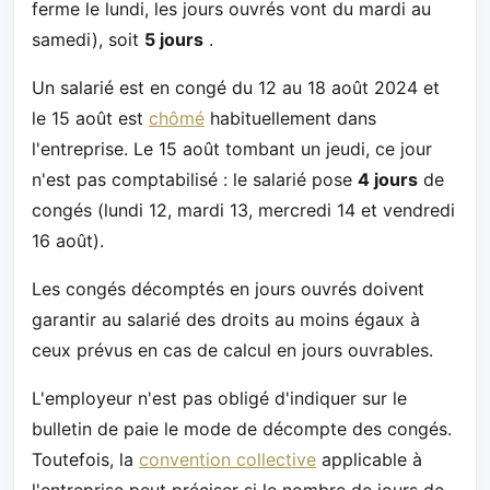
ferme le lundi, les jours ouvrés vont du mardi au
samedi), soit
5 jours
.
Un salarié est en congé du 12 au 18 août 2024 et
le 15 août est
chômé
habituellement dans
l'entreprise. Le 15 août tombant un jeudi, ce jour
n'est pas comptabilisé : le salarié pose
4 jours
de
congés (lundi 12, mardi 13, mercredi 14 et vendredi
16 août).
Les congés décomptés en jours ouvrés doivent
garantir au salarié des droits au moins égaux à
ceux prévus en cas de calcul en jours ouvrables.
L'employeur n'est pas obligé d'indiquer sur le
bulletin de paie le mode de décompte des congés.
Toutefois, la
convention collective
applicable à
l'entreprise peut préciser si le nombre de jours de