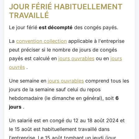
JOUR FÉRIÉ HABITUELLEMENT
TRAVAILLÉ
Le jour férié
est décompté
des congés payés.
La
convention collection
applicable à l'entreprise
peut préciser si le nombre de jours de congés
payés est calculé en
jours ouvrables
ou en
jours
ouvrés
.
Une semaine en
jours ouvrables
comprend tous les
jours de la semaine sauf celui du repos
hebdomadaire (le dimanche en général), soit
6
jours
.
Un salarié est en congé du 12 au 18 août 2024 et
le 15 août est habituellement travaillé dans
l'entreprise. Le 15 août tombant un jeudi (jour