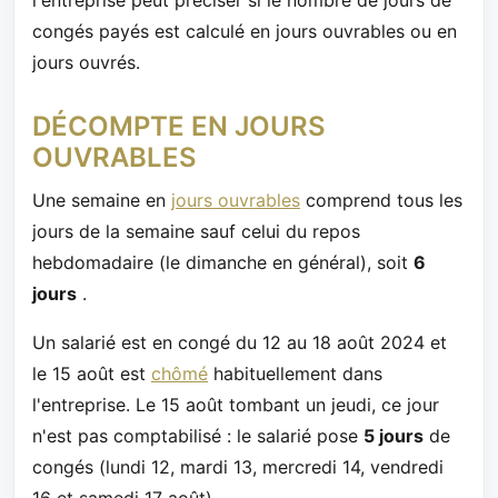
congés payés est calculé en jours ouvrables ou en
jours ouvrés.
DÉCOMPTE EN JOURS
OUVRABLES
Une semaine en
jours ouvrables
comprend tous les
jours de la semaine sauf celui du repos
hebdomadaire (le dimanche en général), soit
6
jours
.
Un salarié est en congé du 12 au 18 août 2024 et
le 15 août est
chômé
habituellement dans
l'entreprise. Le 15 août tombant un jeudi, ce jour
n'est pas comptabilisé : le salarié pose
5 jours
de
congés (lundi 12, mardi 13, mercredi 14, vendredi
16 et samedi 17 août).