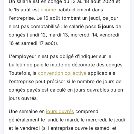
Un salarié est en congé du 12 au 18 août 2024 et
le 15 août est
chômé
habituellement dans
l'entreprise. Le 15 août tombant un jeudi, ce jour
n'est pas comptabilisé : le salarié pose
5 jours
de
congés (lundi 12, mardi 13, mercredi 14, vendredi
16 et samedi 17 août).
L'employeur n'est pas obligé d'indiquer sur le
bulletin de paie le mode de décompte des congés.
Toutefois, la
convention collective
applicable à
l'entreprise peut préciser si le nombre de jours de
congés payés est calculé en jours ouvrables ou en
jours ouvrés.
Une semaine en
jours ouvrés
comprend
généralement le lundi, le mardi, le mercredi, le jeudi
et le vendredi (si l'entreprise ouvre le samedi et