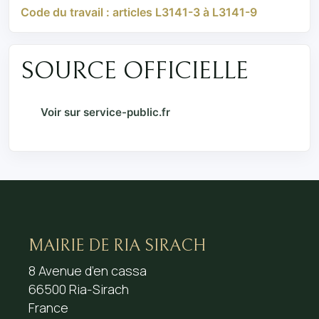
Code du travail : articles L3141-3 à L3141-9
SOURCE OFFICIELLE
Voir sur service-public.fr
MAIRIE DE RIA SIRACH
8 Avenue d’en cassa
66500 Ria-Sirach
France