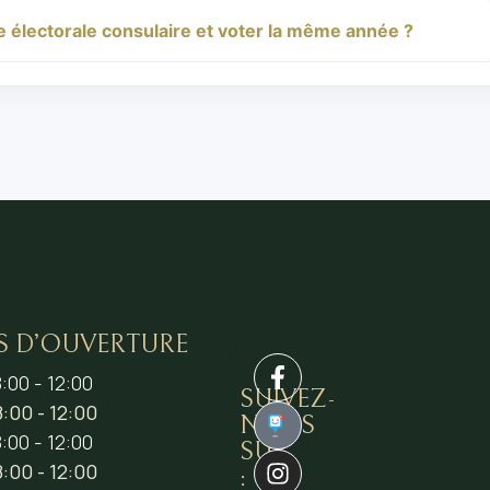
ste électorale consulaire et voter la même année ?
S D’OUVERTURE
:00 - 12:00
SUIVEZ-
:00 - 12:00
NOUS
1
:00 - 12:00
SUR
:00 - 12:00
: