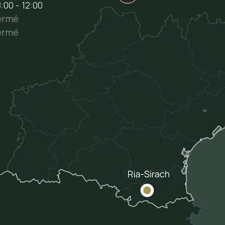
:00 - 12:00
ermé
ermé