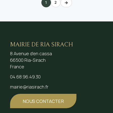
→
1
2
MAIRIE DE RIA SIRACH
8 Avenue d’en cassa
66500 Ria-Sirach
France
04.68.96.49.30
mairie@riasirach.fr
NOUS CONTACTER