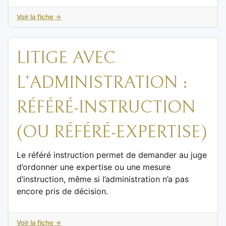
Voir la fiche →
LITIGE AVEC
L’ADMINISTRATION :
RÉFÉRÉ-INSTRUCTION
(OU RÉFÉRÉ-EXPERTISE)
Le référé instruction permet de demander au juge
d’ordonner une expertise ou une mesure
d’instruction, même si l’administration n’a pas
encore pris de décision.
Voir la fiche →