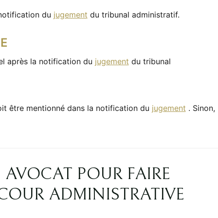
notification du
jugement
du tribunal administratif.
CE
l après la notification du
jugement
du tribunal
 doit être mentionné dans la notification du
jugement
. Sinon,
N AVOCAT POUR FAIRE
 COUR ADMINISTRATIVE