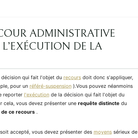
 COUR ADMINISTRATIVE
L L’EXÉCUTION DE LA
 décision qui fait l'objet du
recours
doit donc s'appliquer,
mple, pour un
référé-suspension
).Vous pouvez néanmoins
e reporter
l'exécution
de la décision qui fait l'objet du
r cela, vous devez présenter une
requête distincte
du
 de ce recours
.
soit accepté, vous devez présenter des
moyens
sérieux de