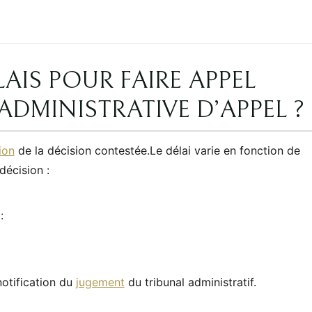
AIS POUR FAIRE APPEL
DMINISTRATIVE D’APPEL ?
ion
de la décision contestée.Le délai varie en fonction de
décision :
:
notification du
jugement
du tribunal administratif.