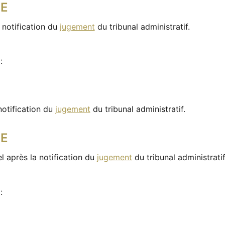
CE
 notification du
jugement
du tribunal administratif.
:
notification du
jugement
du tribunal administratif.
CE
l après la notification du
jugement
du tribunal administratif
: