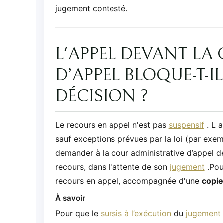
jugement contesté.
L'APPEL DEVANT LA
D’APPEL BLOQUE-T-I
DÉCISION ?
Le recours en appel n'est pas
suspensif
.
L
a
sauf exceptions prévues par la loi (par exe
demander à la cour administrative d’appel d
recours, dans l'attente de son
jugement
.Pou
recours en appel, accompagnée d'une
copie
À savoir
Pour que le
sursis à l’exécution
du
jugement