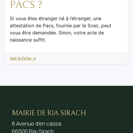
PACS ?
Si vous êtes étranger né à l’étranger, une
attestation de Pacs, fournie par le Scec, peut
vous être demandée. Sinon, votre acte de
naissance suffit.
Voir la fiche →
MAIRIE DE RIA SIRACH
8 Avenue d’en cassa
66500 Ria-Sirach