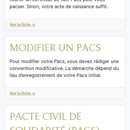
pacser. Sinon, votre acte de naissance suffit.
Voir la fiche →
MODIFIER UN PACS
Pour modifier votre Pacs, vous devez rédiger une
convention modificative. La démarche dépend du
lieu d’enregistrement de votre Pacs initial.
Voir la fiche →
PACTE CIVIL DE