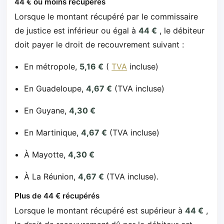
44 € ou moins récupérés
Lorsque le montant récupéré par le commissaire
de justice est inférieur ou égal à
44 €
, le débiteur
doit payer le droit de recouvrement suivant :
En métropole,
5,16 €
(
TVA
incluse)
En Guadeloupe,
4,67 €
(TVA incluse)
En Guyane,
4,30 €
En Martinique,
4,67 €
(TVA incluse)
À Mayotte,
4,30 €
À La Réunion,
4,67 €
(TVA incluse).
Plus de 44 € récupérés
Lorsque le montant récupéré est supérieur à
44 €
,