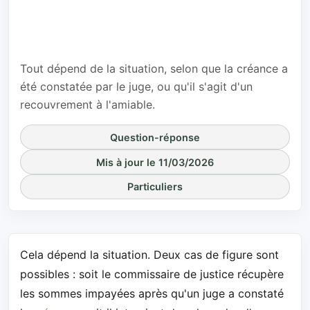
charge de
réclamer un
impayé ?
Tout dépend de la situation, selon que la créance a
été constatée par le juge, ou qu'il s'agit d'un
recouvrement à l'amiable.
Question-réponse
Mis à jour le 11/03/2026
Particuliers
Cela dépend la situation. Deux cas de figure sont
possibles : soit le commissaire de justice récupère
les sommes impayées après qu'un juge a constaté