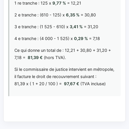
1 re tranche : 125 x
9,77 %
= 12,21
2 e tranche : (610 - 125) x
6,35 %
= 30,80
3 e tranche : (1 525 - 610) x
3,41 %
= 31,20
4 e tranche : (4 000 - 1 525) x
0,29 %
= 7,18
Ce qui donne un total de : 12,21 + 30,80 + 31,20 +
7,18 =
81,39 €
(hors TVA).
Si le commissaire de justice intervient en métropole,
il facture le droit de recouvrement suivant :
81,39 x ( 1 + 20 / 100 ) =
97,67 €
(TVA incluse)