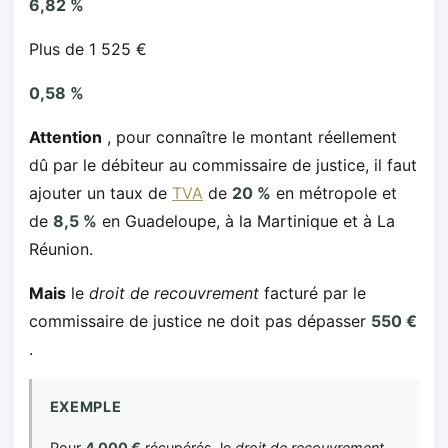
6,82 %
Plus de 1 525 €
0,58 %
Attention
, pour connaître le montant réellement
dû par le débiteur au commissaire de justice, il faut
ajouter un taux de
TVA
de
20 %
en métropole et
de
8,5 %
en Guadeloupe, à la Martinique et à La
Réunion.
Mais
le
droit de recouvrement
facturé par le
commissaire de justice ne doit pas dépasser
550 €
.
EXEMPLE
Pour
4 000 €
récupérés, le
droit de recouvrement