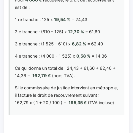
est de :
1 re tranche : 125 x
19,54 %
= 24,43
2 e tranche : (610 - 125) x
12,70 %
= 61,60
3 e tranche : (1 525 - 610) x
6,82 %
= 62,40
4 e tranche : (4 000 - 1 525) x
0,58 %
= 14,36
Ce qui donne un total de : 24,43 + 61,60 + 62,40 +
14,36 =
162,79 €
(hors TVA).
Si le commissaire de justice intervient en métropole,
il facture le droit de recouvrement suivant :
162,79 x ( 1 + 20 / 100 ) =
195,35 €
(TVA incluse)