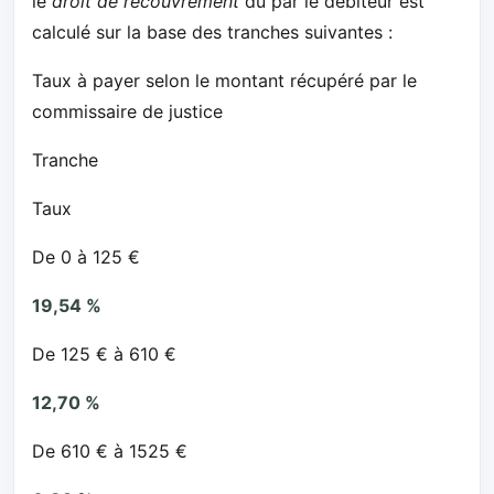
le
droit de recouvrement
dû par le débiteur est
calculé sur la base des tranches suivantes :
Taux à payer selon le montant récupéré par le
commissaire de justice
Tranche
Taux
De 0 à 125 €
19,54 %
De 125 € à 610 €
12,70 %
De 610 € à 1525 €