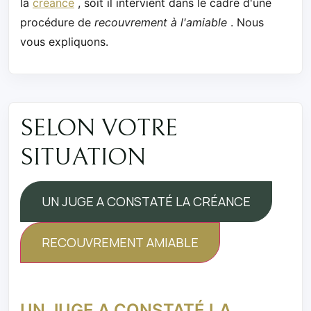
la
créance
, soit il intervient dans le cadre d'une
procédure de
recouvrement à l'amiable
. Nous
vous expliquons.
SELON VOTRE
SITUATION
UN JUGE A CONSTATÉ LA CRÉANCE
RECOUVREMENT AMIABLE
UN JUGE A CONSTATÉ LA