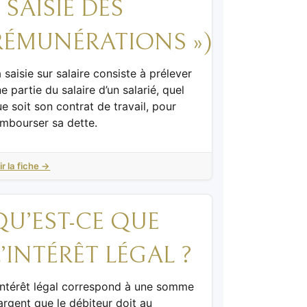
« SAISIE DES
RÉMUNÉRATIONS »)
 saisie sur salaire consiste à prélever
e partie du salaire d’un salarié, quel
e soit son contrat de travail, pour
embourser sa dette.
ir la fiche →
QU’EST-CE QUE
L’INTÉRÊT LÉGAL ?
’intérêt légal correspond à une somme
argent que le débiteur doit au