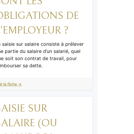
SONT LES
OBLIGATIONS DE
L’EMPLOYEUR ?
 saisie sur salaire consiste à prélever
e partie du salaire d’un salarié, quel
e soit son contrat de travail, pour
embourser sa dette.
ir la fiche →
SAISIE SUR
SALAIRE (OU