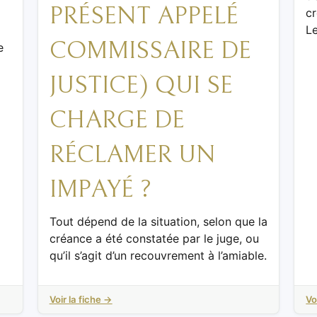
PRÉSENT APPELÉ
cr
L
COMMISSAIRE DE
e
JUSTICE) QUI SE
CHARGE DE
RÉCLAMER UN
IMPAYÉ ?
Tout dépend de la situation, selon que la
créance a été constatée par le juge, ou
qu’il s’agit d’un recouvrement à l’amiable.
Voir la fiche →
Vo