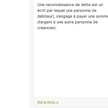
Une reconnaissance de dette est un
écrit par lequel une personne (le
débiteur), s’engage à payer une somm
d’argent à une autre personne (le
créancier).
Voir la fiche →