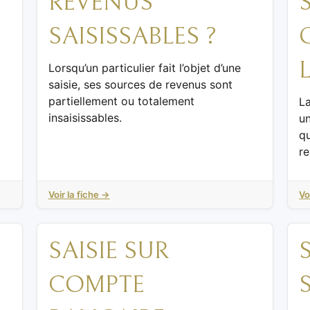
REVENUS
SAISISSABLES ?
Lorsqu’un particulier fait l’objet d’une
saisie, ses sources de revenus sont
partiellement ou totalement
La
insaisissables.
un
qu
r
Voir la fiche →
Vo
SAISIE SUR
COMPTE