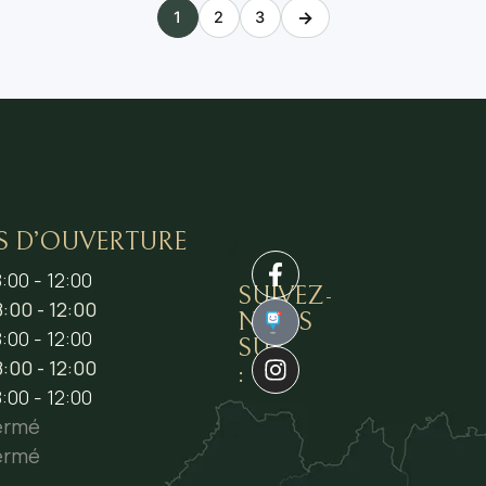
→
1
2
3
S D’OUVERTURE
:00 - 12:00
SUIVEZ-
:00 - 12:00
NOUS
1
:00 - 12:00
SUR
:00 - 12:00
:
:00 - 12:00
ermé
ermé