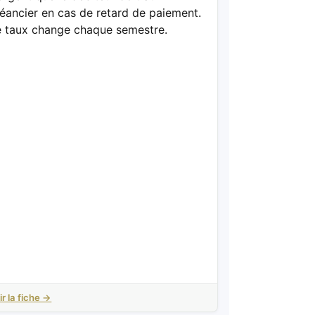
éancier en cas de retard de paiement.
e taux change chaque semestre.
ir la fiche →