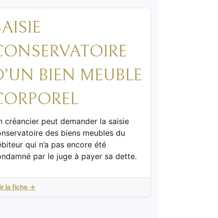
SAISIE
CONSERVATOIRE
D’UN BIEN MEUBLE
CORPOREL
 créancier peut demander la saisie
onservatoire des biens meubles du
biteur qui n’a pas encore été
ndamné par le juge à payer sa dette.
ir la fiche →