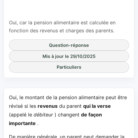
l'autre parent
augmente ?
Oui, car la pension alimentaire est calculée en
fonction des revenus et charges des parents.
Question-réponse
Mis à jour le 29/10/2025
Particuliers
Oui, le montant de la pension alimentaire peut être
révisé si les
revenus
du parent
qui la verse
(appelé le
débiteur
) changent
de façon
importante
.
De manière générale, un parent peut demander la