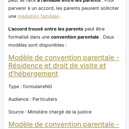
peut se faire
à l'amiable entre les parents
. Pour
parvenir à un accord, les parents peuvent solliciter
une
médiation familiale
.
L'accord trouvé entre les parents
peut être
formalisé dans une
convention parentale
. Deux
modèles sont disponibles :
Modèle de convention parentale -
Résidence et droit de visite et
d'hébergement
Type : formulaireNG
Audience : Particuliers
Source : Ministère chargé de la justice
Modèle de convention parentale -