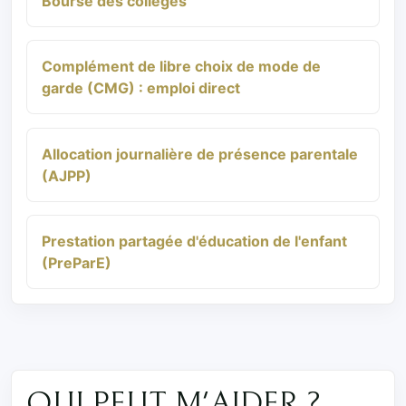
Bourse des collèges
Complément de libre choix de mode de
garde (CMG) : emploi direct
Allocation journalière de présence parentale
(AJPP)
Prestation partagée d'éducation de l'enfant
(PreParE)
QUI PEUT M'AIDER ?